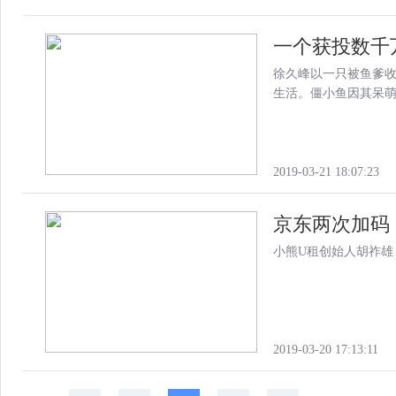
一个获投数千
徐久峰以一只被鱼爹
生活。僵小鱼因其呆萌
2019-03-21 18:07:23
京东两次加码，
小熊U租创始人胡祚雄
2019-03-20 17:13:11