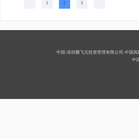
1
2
3
中国-深圳鹏飞元投资管理有限公司-中国风险投资
中