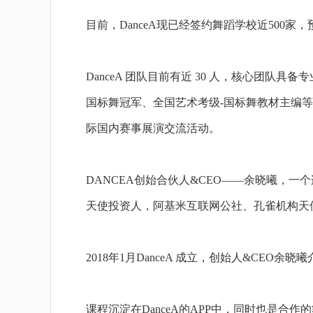
目前，DanceA现已经签约舞蹈学校近500家
DanceA 团队目前有近 30 人，核心团队
国标舞冠军、全国艺术考级-国标舞教材主编等，
际国内赛事展演交流活动。
DANCEA创始合伙人&CEO——余晓曦，
天使投资人，阿基米互联网公社、孔雀机构天
2018年1月DanceA 成立，创始人&CE
课程沉淀在DanceA的APP中，同时也是合