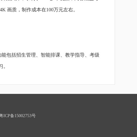
 画质，制作成本在100万元左右。
。
堂，功能包括招生管理、智能排课、教学指导、考级
习。
P备15002753号