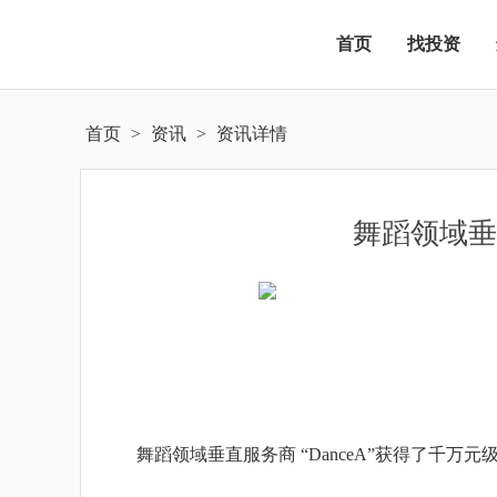
首页
找投资
首页
>
资讯
>
资讯详情
舞蹈领域垂
舞蹈领域垂直服务商
“DanceA”获得了