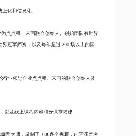
的线上化和信息化。
业者，曾为点点租、来画联合创始人。创始团队有世界
界冠军师资，以及每年超过 200 场以上的国
B轮行业领导企业点点租、来画的联合创始人及
S服务，以及线上课程内容和云课堂搭建。
际舞蹈大师，录制了1000多个视频，内容涵盖考