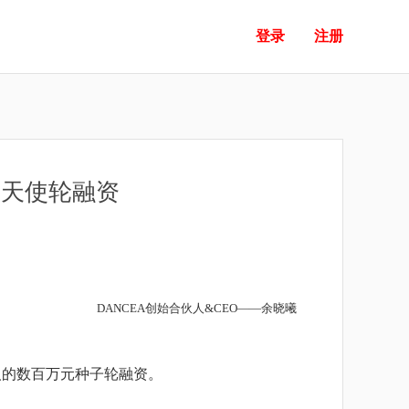
登录
注册
级天使轮融资
DANCEA创始合伙人&CEO——余晓曦
人的数百万元种子轮融资。