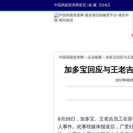
中国风险投资网首页
|
收 藏
【
分站
】
首页
资讯
找项目
中国风险投资网
>
企业视窗
> 加多宝回应与王
加多宝回应与王老吉
2012年08月
8月28日，加多宝、王老吉员工在
人事件。此事经媒体报道后，广受社