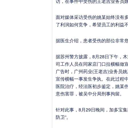
访，在事件中受伤的王老吉业务员
面对媒体采访受伤的姚某始终没有
了利润如何竞争，希望员工的利益
据医生介绍，患者受伤的部位非常危
据苏州警方披露，8月28日下午，
司工作人员在同家店门口拉横幅做宣
广告时，广州药业(王老吉)业务员
宣传横幅一事发生争执。在此过程
医院治疗，经法医初步鉴定，姚某
意伤害罪，被吴中分局刑事拘留。
针对此事，8月29日晚间，加多宝
防卫”。