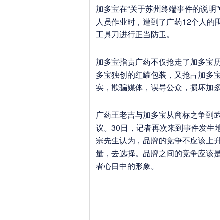
加多宝在“关于苏州终端事件的说明”
人员作业时，遭到了广药12个人的
工具刀进行正当防卫。
加多宝指责广药不仅抢走了加多宝历
多宝独创的红罐包装，又抢占加多
实，欺骗媒体，误导公众，损坏加
广药王老吉与加多宝从商标之争到
议。30日，记者再次来到事件发生
宗先生认为，品牌的竞争不应该上
量，去选择。品牌之间的竞争应该
者心目中的形象。