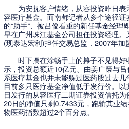
为安抚客户情绪，从容投资昨日表示
容医疗基金。而南都记者从多个途径证
的“助手”、被吕俊看重的新任基金经理
早在广州珠江基金公司担任投资经理。
(现泰达宏利)担任交易总监，2007年
时下摆在涂畅手上的摊子不见得好收
示，投资总额近10亿元、由姜广策与吕
系医疗基金也并未能躲过医药股过去几
目前多只医疗基金净值低于发行价。以其2
日发行的从容医疗二期证券投资信托为
20日的净值只剩0.7433元，跑输其业
物医药指数超过2个百分点。