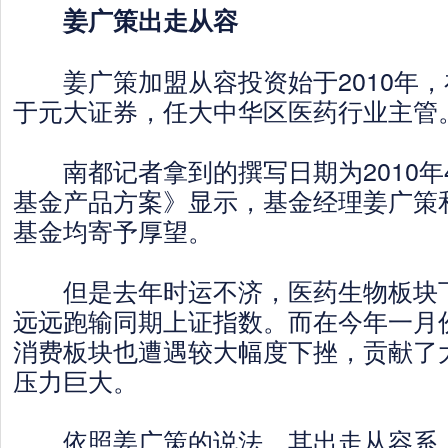
姜广策出走从容
姜广策加盟从容投资始于2010年，
于元大证券，任大中华区医药行业主管
南都记者拿到的撰写日期为2010年
基金产品方案》显示，基金经理姜广策
基金均寄予厚望。
但是去年时运不济，医药生物板块下
远远跑输同期上证指数。而在今年一月
消费板块也遭遇较大幅度下挫，贡献了
压力巨大。
依照姜广策的说法，其出走从容系，