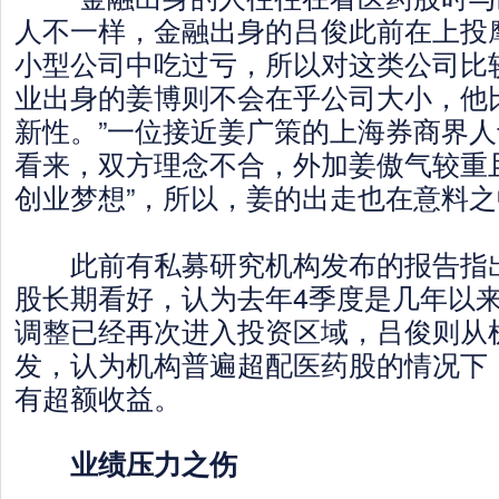
人不一样，金融出身的吕俊此前在上投
小型公司中吃过亏，所以对这类公司比
业出身的姜博则不会在乎公司大小，他
新性。”一位接近姜广策的上海券商界
看来，双方理念不合，外加姜傲气较重
创业梦想”，所以，姜的出走也在意料之
此前有私募研究机构发布的报告指出
股长期看好，认为去年4季度是几年以
调整已经再次进入投资区域，吕俊则从
发，认为机构普遍超配医药股的情况下
有超额收益。
业绩压力之伤