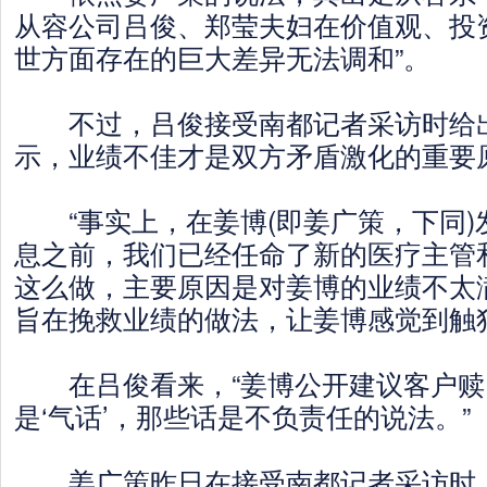
从容公司吕俊、郑莹夫妇在价值观、投
世方面存在的巨大差异无法调和”。
不过，吕俊接受南都记者采访时给出
示，业绩不佳才是双方矛盾激化的重要
“事实上，在姜博(即姜广策，下同)
息之前，我们已经任命了新的医疗主管
这么做，主要原因是对姜博的业绩不太
旨在挽救业绩的做法，让姜博感觉到触
在吕俊看来，“姜博公开建议客户赎
是‘气话’，那些话是不负责任的说法。”
姜广策昨日在接受南都记者采访时，