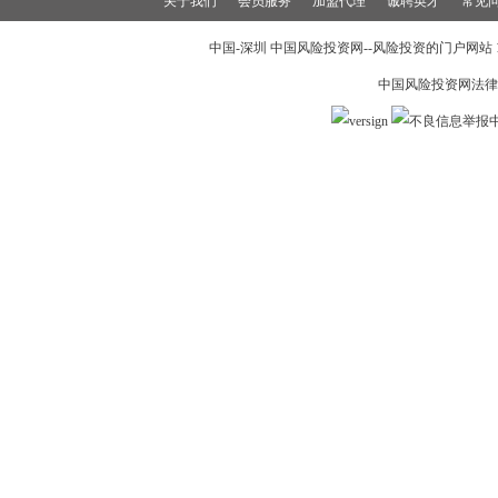
关于我们
会员服务
加盟代理
诚聘英才
常见
中国-深圳 中国风险投资网--风险投资的门户网站 199
中国风险投资网法律