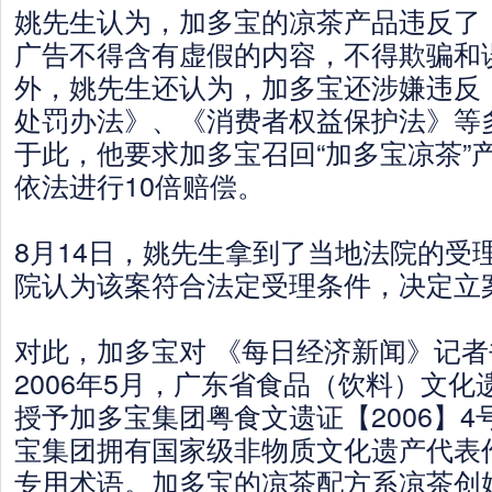
姚先生认为，加多宝的凉茶产品违反了
广告不得含有虚假的内容，不得欺骗和
外，姚先生还认为，加多宝还涉嫌违反
处罚办法》、《消费者权益保护法》等
于此，他要求加多宝召回“加多宝凉茶”
依法进行10倍赔偿。
8月14日，姚先生拿到了当地法院的受
院认为该案符合法定受理条件，决定立
对此，加多宝对 《每日经济新闻》记
2006年5月，广东省食品（饮料）文
授予加多宝集团粤食文遗证【2006】
宝集团拥有国家级非物质文化遗产代表作
专用术语。加多宝的凉茶配方系凉茶创