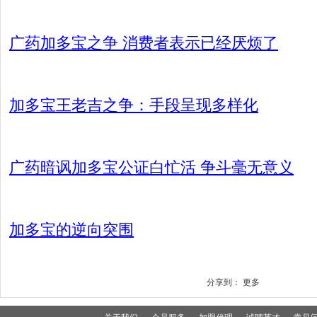
广药加多宝之争 消费者表示已经厌烦了
加多宝王老吉之争：手段呈现多样化
广药暗讽加多宝公证白忙活 争斗毫无意义
加多宝的逆向突围
分享到：
更多