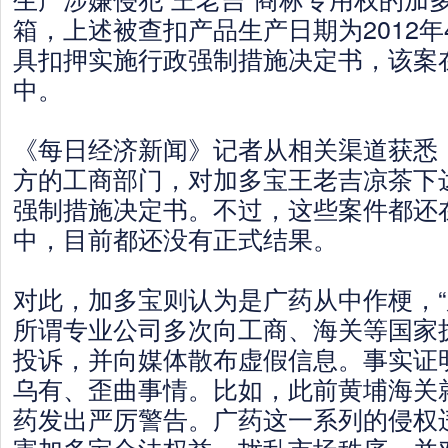
箱，上述被查扣产品生产日期为2012年
具扣押实施行政强制措施决定书，该案
中。
《每日经济新闻》记者从相关渠道获悉
方的工商部门，对加多宝王老吉凉茶下
强制措施决定书。不过，这些案件都还
中，目前都还没有正式结果。
对此，加多宝则认为是广药从中作梗，
所谓专业公司多次向工商、海关等国家
投诉，并向媒体散布虚假信息。事实证
乌有、歪曲事情。比如，此前黄埔海关
药发出严厉警告。广药这一系列的侵权