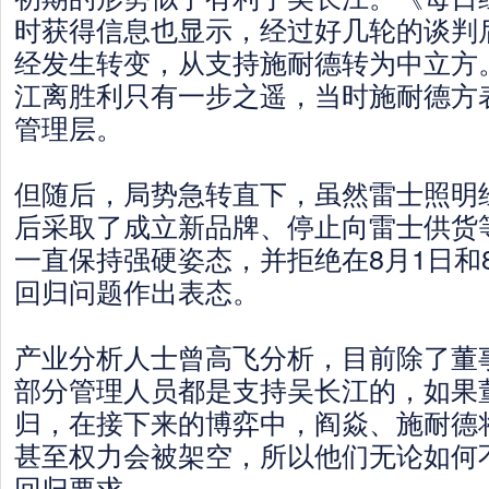
时获得信息也显示，经过好几轮的谈判
经发生转变，从支持施耐德转为中立方。
江离胜利只有一步之遥，当时施耐德方
管理层。
但随后，局势急转直下，虽然雷士照明
后采取了成立新品牌、停止向雷士供货
一直保持强硬姿态，并拒绝在8月1日和
回归问题作出表态。
产业分析人士曾高飞分析，目前除了董
部分管理人员都是支持吴长江的，如果
归，在接下来的博弈中，阎焱、施耐德
甚至权力会被架空，所以他们无论如何
回归要求。