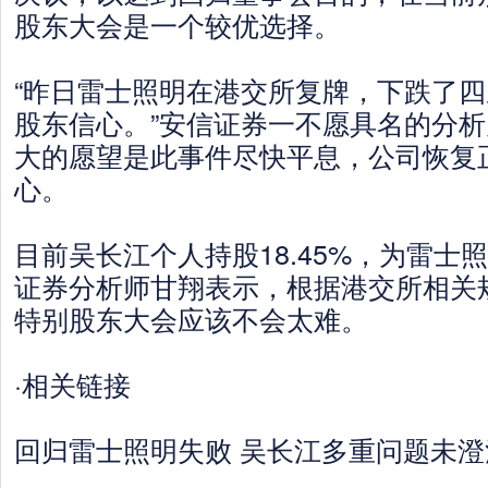
股东大会是一个较优选择。
“昨日雷士照明在港交所复牌，下跌了
股东信心。”安信证券一不愿具名的分
大的愿望是此事件尽快平息，公司恢复
心。
目前吴长江个人持股18.45%，为雷士
证券分析师甘翔表示，根据港交所相关
特别股东大会应该不会太难。
·相关链接
回归雷士照明失败 吴长江多重问题未澄