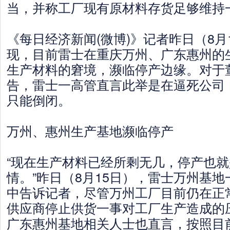
当，并称工厂现有原材料存货足够维持
《每日经济新闻(微博)》记者昨日（8月
现，目前雷士在重庆万州、广东惠州的
生产材料的窘境，濒临停产边缘。对于
告，雷士一高管直言此举是在逼死公司
只能倒闭。
万州、惠州生产基地濒临停产
“现在生产材料已经所剩无几，停产也
情。”昨日（8月15日），雷士万州基
中告诉记者，尽管万州工厂目前仍在正常
供应商停止供货一事对工厂生产造成的
广东惠州基地相关人士也直言，按照目