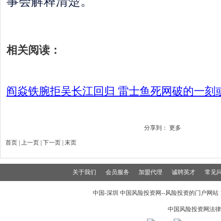
事会解释清楚。
相关阅读：
阎焱铁腕拒吴长江回归 雷士鱼死网破的一刻
分享到：
更多
首页 | 上一页 |
下一页
|
末页
关于我们
会员服务
加盟代理
诚聘英才
常见
中国-深圳 中国风险投资网--风险投资的门户网站 199
中国风险投资网法律