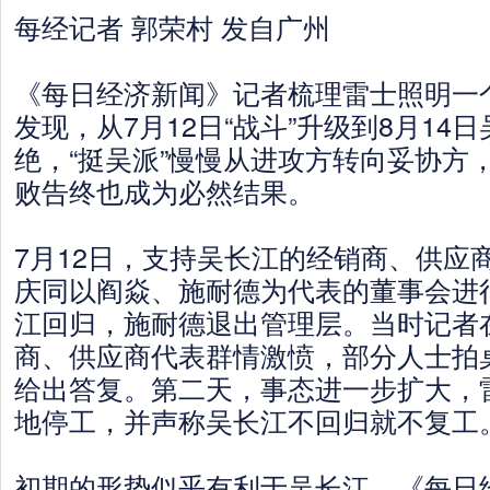
每经记者 郭荣村 发自广州
《每日经济新闻》记者梳理雷士照明一个
发现，从7月12日“战斗”升级到8月14
绝，“挺吴派”慢慢从进攻方转向妥协方
败告终也成为必然结果。
7月12日，支持吴长江的经销商、供应
庆同以阎焱、施耐德为代表的董事会进
江回归，施耐德退出管理层。当时记者
商、供应商代表群情激愤，部分人士拍
给出答复。第二天，事态进一步扩大，
地停工，并声称吴长江不回归就不复工
初期的形势似乎有利于吴长江。《每日