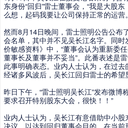
东身份“回归”雷士董事会，“我是大股
么想，起码我要让公司保持正常的运营。
然而8月14日晚间，雷士照明公告公布
会名单，其中并不见吴长江名字。同时
价敏感资料》中，“董事会认为重新委
董事长及董事并不妥当”。此番表述是
此事明确表态。业内人士认为，在过去
经诸多风波后，吴长江回归雷士的希望
昨日下午，“雷士照明吴长江”发布微博
要求召开特别股东大会，很快！！”
业内人士认为，吴长江有意借助中小股
决议，以达到回归董事会目的，在当前