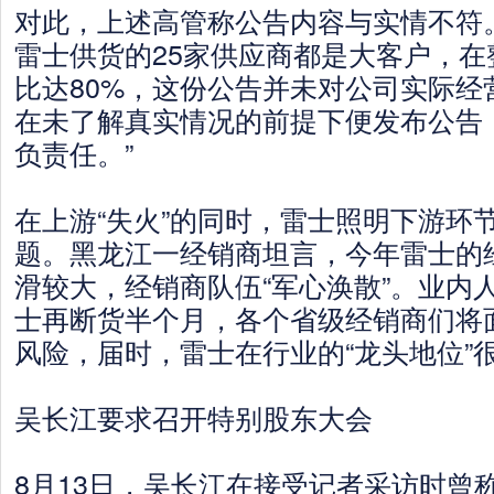
对此，上述高管称公告内容与实情不符
雷士供货的25家供应商都是大客户，在
比达80%，这份公告并未对公司实际经
在未了解真实情况的前提下便发布公告
负责任。”
在上游“失火”的同时，雷士照明下游环
题。黑龙江一经销商坦言，今年雷士的
滑较大，经销商队伍“军心涣散”。业内
士再断货半个月，各个省级经销商们将
风险，届时，雷士在行业的“龙头地位”
吴长江要求召开特别股东大会
8月13日，吴长江在接受记者采访时曾