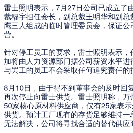
雷士照明表示，7月27日公司已成立了
裁穆宇担任会长，副总裁王明华和副总
鹰三人组成的临时管理委员会，保证公
营。
针对停工员工的要求，雷士照明表示，
加将由人力资源部门据公司薪资水平进
与罢工的员工不会采取任何追究责任的
8月10日，由于得不到董事会的及时回
再次停止向雷士供货。雷士照明称，万
50家核心原材料供应商，仅有25家表
供货。预计工厂现有的存货足够维持一
无法解决，公司将寻找合适的替代供应