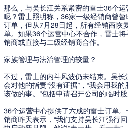
那么，与吴长江关系紧密的雷士36个运
呢？雷士照明称，36家一级经销商曾暂
订单，但从7月28日起，所有经销商恢
单。如果36个运营中心不合作，雷士将
销商或直接与二级经销商合作。
家族管理与法治管理的较量？
不过，雷士的内斗风波仍未结束。吴长
会对他的指责“没有证据”，“我会用我
该做的事。”包括申请召开公司的临时
36个运营中心提供了六成的雷士订单。
销商昨天表示，“我们支持吴长江强行回
快启动新品牌，他说“走一步、看一步”