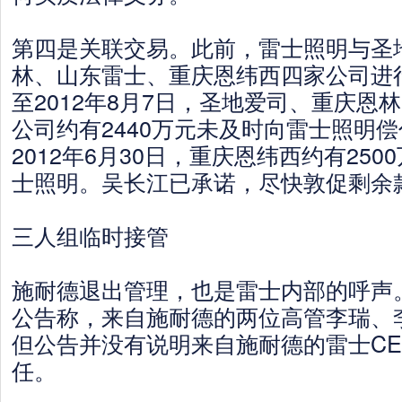
第四是关联交易。此前，雷士照明与圣
林、山东雷士、重庆恩纬西四家公司进
至2012年8月7日，圣地爱司、重庆恩
公司约有2440万元未及时向雷士照明
2012年6月30日，重庆恩纬西约有25
士照明。吴长江已承诺，尽快敦促剩余
三人组临时接管
施耐德退出管理，也是雷士内部的呼声
公告称，来自施耐德的两位高管李瑞、
但公告并没有说明来自施耐德的雷士C
任。