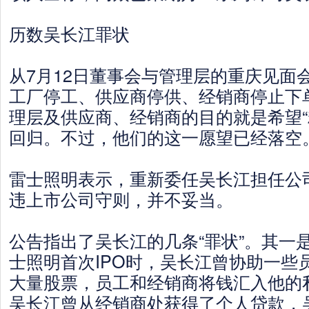
历数吴长江罪状
从7月12日董事会与管理层的重庆见面
工厂停工、供应商停供、经销商停止下
理层及供应商、经销商的目的就是希望“
回归。不过，他们的这一愿望已经落空
雷士照明表示，重新委任吴长江担任公
违上市公司守则，并不妥当。
公告指出了吴长江的几条“罪状”。其一
士照明首次IPO时，吴长江曾协助一些
大量股票，员工和经销商将钱汇入他的
吴长江曾从经销商处获得了个人贷款，