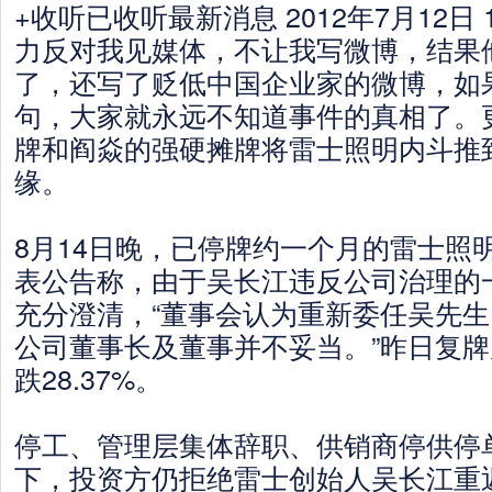
+收听已收听最新消息 2012年7月12日 
力反对我见媒体，不让我写微博，结果
了，还写了贬低中国企业家的微博，如
句，大家就永远不知道事件的真相了。
牌和阎焱的强硬摊牌将雷士照明内斗推
缘。
8月14日晚，已停牌约一个月的雷士照明（
表公告称，由于吴长江违反公司治理的
充分澄清，“董事会认为重新委任吴先
公司董事长及董事并不妥当。”昨日复
跌28.37%。
停工、管理层集体辞职、供销商停供停
下，投资方仍拒绝雷士创始人吴长江重