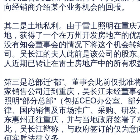
向经销商介绍某个业务机会的回报。
其二是土地私利。由于雷士照明在重庆
地，获得了一个在万州开发房地产的优
没有知会董事会的情况下将这个机会转
司。吴长江的夫人此前是该公司的股东
人近期已转让在雷士房地产中的所有权
第三是总部迁“都”。董事会此前仅批准
家销售公司迁到重庆，吴长江未经董事
照明“部分总部”（包括CEO办公室、
律、国内销售及市场推广、采购、研发
东惠州迁往重庆，并与当地政府签署了
此，吴长江辩称，与政府签订的仅为意
何实质法律义务。