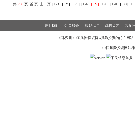
共(
236
)页
首 页
上一页
[
123
]
[
124
]
[
125
]
[
126
]
[127]
[
128
]
[
129
]
[
130
]
[
13
关于我们
会员服务
加盟代理
诚聘英才
常见
中国-深圳 中国风险投资网--风险投资的门户网站 199
中国风险投资网法律