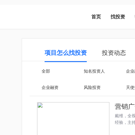
首页
找投资
项目怎么找投资
投资动态
全部
知名投资人
企业
企业融资
风险投资
天使
营销广
戴维，全视
经验，主持