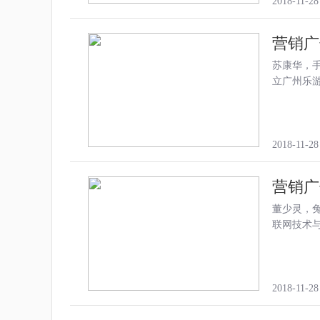
2018-11-28
营销广
苏康华，手
立广州乐游
2018-11-28
营销广
董少灵，兔
联网技术
2018-11-28