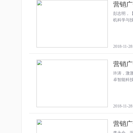
营销广
彭志明，
机科学与技
2018-11-28
营销广
许涛，溦溦
卓智能科
2018-11-28
营销广
李永全，深