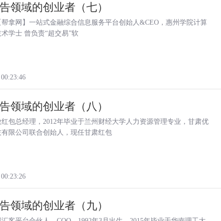
告领域的创业者（七）
【帮拿网】一站式金融综合信息服务平台创始人&CEO，惠州学院计算
术学士 曾负责“超交易”软
 00:23:46
告领域的创业者（八）
红包总经理，2012年毕业于兰州财经大学人力资源管理专业，甘肃优
技有限公司联合创始人，现任甘肃红包
 00:23:26
告领域的创业者（九）
汇客平台合伙人，COO，1992年3月出生，2015年毕业于华南理工大