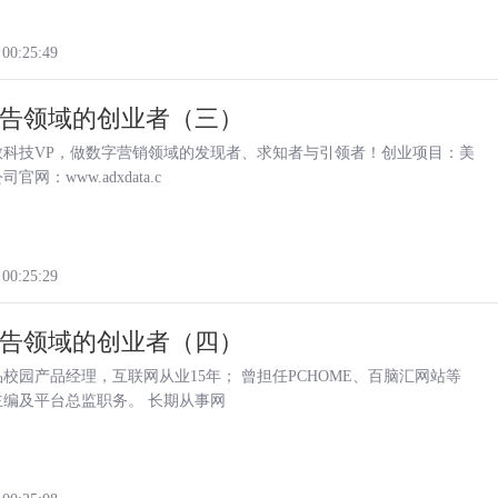
 00:25:49
告领域的创业者（三）
数科技VP，做数字营销领域的发现者、求知者与引领者！创业项目：美
官网：www.adxdata.c
 00:25:29
告领域的创业者（四）
校园产品经理，互联网从业15年； 曾担任PCHOME、百脑汇网站等
主编及平台总监职务。 长期从事网