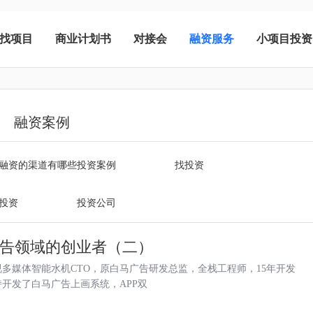
找项目
商业计划书
对接会
融资服务
小项目投资
融资案例
融资的渠道有哪些
投资案例
找投资
投资
投资公司
告领域的创业者（二）
多媒体智能水机CTO，原白马广告研发总监，全栈工程师，15年开发
开发了白马广告上画系统，APP双