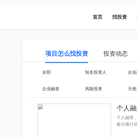
首页
找投资
项目怎么找投资
投资动态
全部
知名投资人
企业
企业融资
风险投资
天使
个人融
个人融资
备付诸行