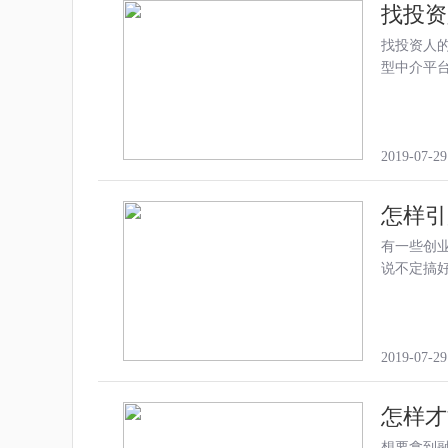
找投资
找投资人
型中介平台
2019-07-29
怎样引
有一些创
说不定搞
2019-07-29
怎样才
想要拿到