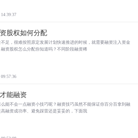
 14:39:37
资股权如何分配
金不足，很难按照原定发展计划快速推进的时候，就需要融资注入资金
，融资股权怎么分配你知道吗？不同阶段融资稀
 09:57:36
才能融资
怎么能不会一点融资小技巧呢？融资技巧虽然不能保证你百分百拿到融
提高融资成功率、避免踩雷还是妥妥的，下面我