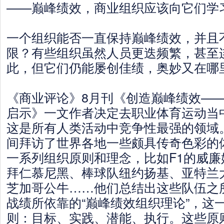
——巅峰绩效，商业组织应该向它们学
一个组织能否一直保持巅峰绩效，并且
限？有些组织虽然人员更迭频繁，甚至
此，但它们仍能屡创佳绩，奥妙又在哪
《商业评论》8月刊《创造巅峰绩效—
启示》一文作者决定去职业体育运动当
这是所有人类活动中竞争性最强的领域
间拜访了世界各地一些颇具传奇色彩的
一系列组织原则和理念，比如F1的威
拜仁慕尼黑、棒球队纽约扬基、亚特兰
芝加哥公牛……他们总结出这些队伍之
战绩所依靠的“巅峰绩效组织理论”，这
则：目标、实践、潜能、执行。这些原