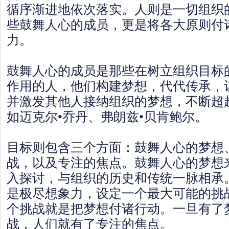
循序渐进地依次落实。人则是一切组织
些鼓舞人心的成员，更是将各大原则付
力。
鼓舞人心的成员是那些在树立组织目标
作用的人，他们构建梦想，代代传承，
并激发其他人接纳组织的梦想，不断超
如迈克尔•乔丹、弗朗兹•贝肯鲍尔。
目标则包含三个方面：鼓舞人心的梦想
战，以及专注的焦点。鼓舞人心的梦想
入探讨，与组织的历史和传统一脉相承
是极尽想象力，设定一个最大可能的挑
个挑战就是把梦想付诸行动。一旦有了
战，人们就有了专注的焦点。