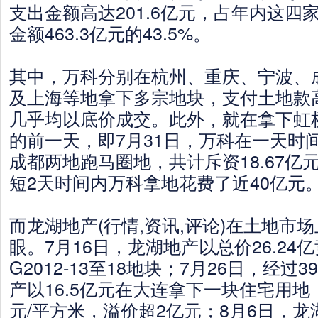
支出金额高达201.6亿元，占年内这四
金额463.3亿元的43.5%。
其中，万科分别在杭州、重庆、宁波、
及上海等地拿下多宗地块，支付土地款高
几乎均以底价成交。此外，就在拿下虹桥
的前一天，即7月31日，万科在一天时
成都两地跑马圈地，共计斥资18.67亿
短2天时间内万科拿地花费了近40亿元
而龙湖地产(行情,资讯,评论)在土地市
眼。7月16日，龙湖地产以总价26.24
G2012-13至18地块；7月26日，经过
产以16.5亿元在大连拿下一块住宅用地，
元/平方米，溢价超2亿元；8月6日，龙