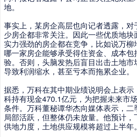
地。
事实上，某房企高层也向记者透露，对
少房企都非常关注。因此一些优质地块
实力强劲的房企都在竞争，比如说万柳
哪一家房企能够承受得住资金、成本包
验。否则，头脑发热后盲目出击土地市
导致利润缩水，甚至亏本而拖累企业。
据悉，万科在其中期业绩说明会上表示
科持有现金470.1亿元，为把握未来市
条件。万科董秘谭华杰向媒体表示，二
局部活跃，但整体仍未放量。他预计，
供地力度，土地供应规模将超过上半年