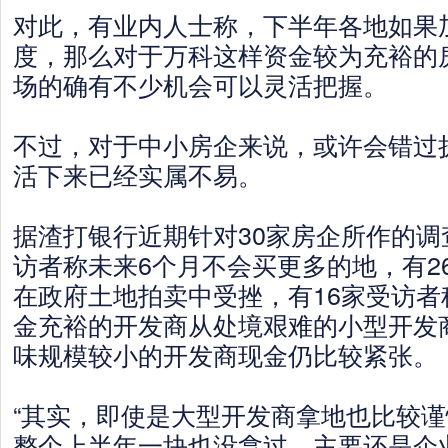
对此，有业内人士称，下半年各地如果
度，那么对于万科这样资金较为充裕的
场的确有不少机会可以灵活把握。
不过，对于中小房企来说，或许会错过
活下来已经实属不易。
据渣打银行近期针对30家房企所作的调
访者称未来6个月不会买更多的地，有2
在政府土地拍卖中受挫，有16家受访者
金充裕的开发商从处境艰难的小型开发
味规模较小的开发商现金仍比较紧张。
“其实，即使是大型开发商拿地也比较
整个上半年一块也没拿过，主要还是企