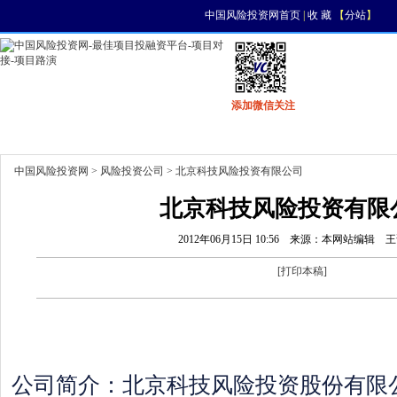
中国风险投资网首页
|
收 藏
【
分站
】
添加微信关注
首页
资讯
找项目
找资金
风投活动
中国风险投资网
>
风险投资公司
> 北京科技风险投资有限公司
北京科技风险投资有限
2012年06月15日 10:56
来源：本网站编辑
王
[
打印本稿
]
公司简介：北京科技风险投资股份有限公