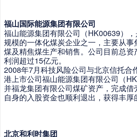
福山国际能源集团有限公司
福山能源集团有限公司（HK00639）
规模的一体化煤炭企业之一，主要从事
煤及精焦煤生产和销售。公司目前总资产
利润超过15亿元。
2008年7月科技风险公司与北京信托
港上市公司福山能源集团有限公司（HK0
并福龙集团有限公司煤矿资产，完成借
自身的入股资金也顺利退出，获得丰厚
北京和利时集团