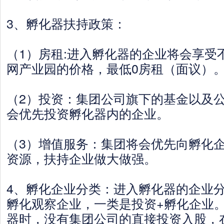
3、孵化器扶持政策：
（1）房租:进入孵化器的企业将会享受
网产业园的价格，最低0房租（面议）
（2）投资：集团公司旗下的基金以及
会优先投资孵化器内的企业。
（3）增值服务：集团将会优先向孵化
资源，扶持企业做大做强。
4、孵化企业分类：进入孵化器的企业
孵化观察企业，一类是投资+孵化企业
器时，没有集团公司的直接投资入股，