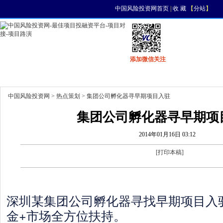
中国风险投资网首页
|
收 藏
【
分站
】
添加微信关注
首页
资讯
找项目
找资金
风投活动
中国风险投资网
>
热点策划
> 集团公司孵化器寻早期项目入驻
集团公司孵化器寻早期项
2014年01月16日 03:12
[
打印本稿
]
深圳某集团公司孵化器寻找早期项目入
金+市场全方位扶持。