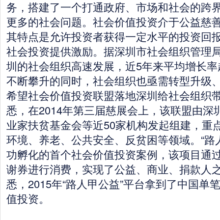
务，搭建了一个打通政府、市场和社会的跨
更多的社会问题。社会价值投资介于公益慈
其特点是允许投资者获得一定水平的投资回
社会投资提供激励。据深圳市社会组织管理
圳的社会组织高速发展，近5年来平均增长率
不断攀升的同时，社会组织也亟需转型升级
希望社会价值投资联盟落地深圳给社会组织
悉，在2014年第三届慈展会上，该联盟由深
业家扶贫基金会等近50家机构发起组建，重
环境、养老、公共安全、反贫困等领域。“路
功孵化的首个社会价值投资案例，该项目通
谢券进行消费，实现了公益、商业、捐款人
悉，2015年“路人甲公益”平台拿到了中国单
值投资。