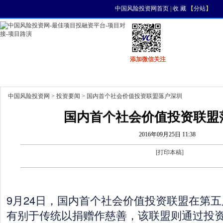
中国风险投资网首页
|
收 藏
【
分站
】
添加微信关注
首页
资讯
找项目
找资金
风投活动
中国风险投资网
>
投资要闻
> 国内首个社会价值投资联盟落户深圳
国内首个社会价值投资联盟
2016年09月25日 11:38
[
打印本稿
]
9月24日，国内首个社会价值投资联盟在第
有别于传统以捐赠作慈善，该联盟则通过投