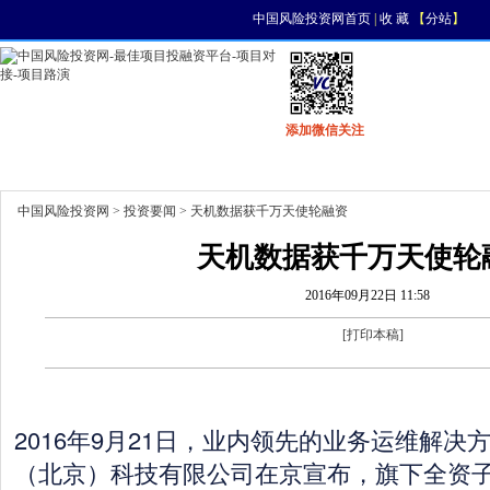
中国风险投资网首页
|
收 藏
【
分站
】
添加微信关注
首页
资讯
找项目
找资金
风投活动
中国风险投资网
>
投资要闻
> 天机数据获千万天使轮融资
天机数据获千万天使轮
2016年09月22日 11:58
[
打印本稿
]
2016年9月21日，业内领先的业务运维解决
（北京）科技有限公司在京宣布，旗下全资