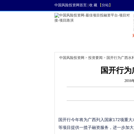
中国风险投资网首页
|
收 藏
【
分站
】
首页
资讯
找项目
中国风险投资网
>
投资要闻
> 国开行为广西水
国开行为
2016
国开行今年将为广西列入国家172项重
等项目提供一揽子融资服务，进一步加大