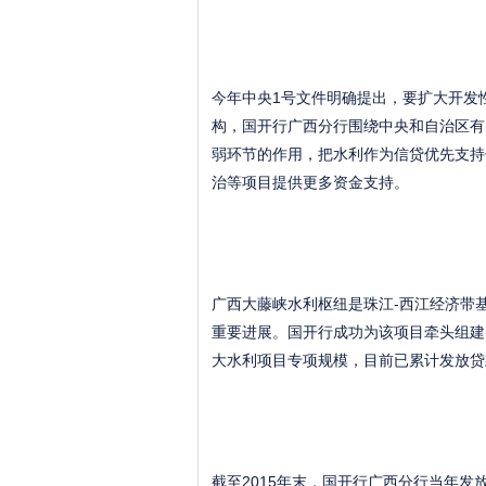
今年中央1号文件明确提出，要扩大开发
构，国开行广西分行围绕中央和自治区有
弱环节的作用，把水利作为信贷优先支持
治等项目提供更多资金支持。
广西大藤峡水利枢纽是珠江-西江经济带基
重要进展。国开行成功为该项目牵头组建1
大水利项目专项规模，目前已累计发放贷款
截至2015年末，国开行广西分行当年发放