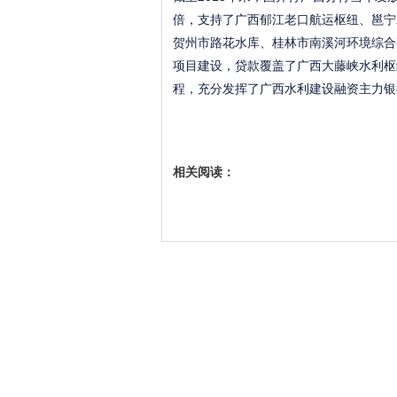
倍，支持了广西郁江老口航运枢纽、邕宁
贺州市路花水库、桂林市南溪河环境综合
项目建设，贷款覆盖了广西大藤峡水利枢
程，充分发挥了广西水利建设融资主力银
相关阅读：