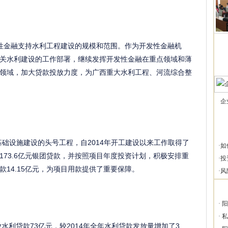
性金融支持水利工程建设的规模和范围。作为开发性金融机
关水利建设的工作部署，继续发挥开发性金融在重点领域和薄
领域，加大贷款投放力度，为广西重大水利工程、河流综合整
企
础设施建设的头号工程，自2014年开工建设以来工作取得了
·
如
73.6亿元银团贷款，并按照项目年度投资计划，积极安排重
·
投
14.15亿元，为项目用款提供了重要保障。
·
风
·
阳
·
私
水利贷款73亿元，较2014年全年水利贷款发放量增加了3