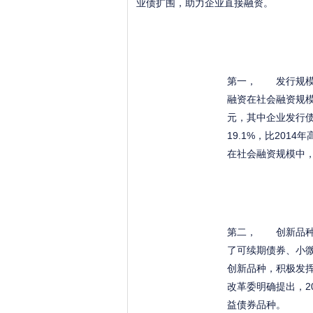
业债扩围，助力企业直接融资。
第一， 发行规模
融资在社会融资规模
元，其中企业发行债
19.1%，比201
在社会融资规模中
第二， 创新品种
了可续期债券、小微
创新品种，积极发
改革委明确提出，2
益债券品种。