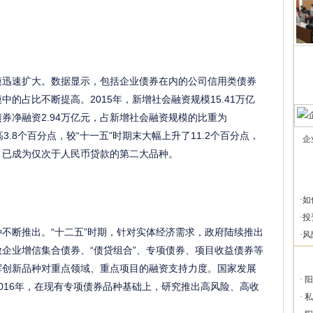
迅速扩大。数据显示，包括企业债券在内的公司信用类债券
中的占比不断提高。2015年，新增社会融资规模15.41万亿
券净融资2.94万亿元，占新增社会融资规模的比重为
4年高3.8个百分点，较“十一五”时期末大幅上升了11.2个百分点，
企
，已成为仅次于人民币贷款的第二大品种。
·
如
·
投
不断推出。“十二五”时期，针对实体经济需求，政府陆续推出
·
风
企业增信集合债券、“债贷组合”、专项债券、项目收益债券等
挥创新品种对重点领域、重点项目的融资支持力度。国家发展
·
阳
016年，在现有专项债券品种基础上，研究推出高风险、高收
·
私