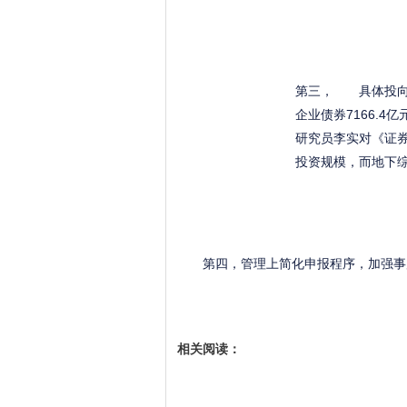
第三， 具体投向
企业债券7166.
研究员李实对《证
投资规模，而地下
第四，管理上简化申报程序，加强事
相关阅读：