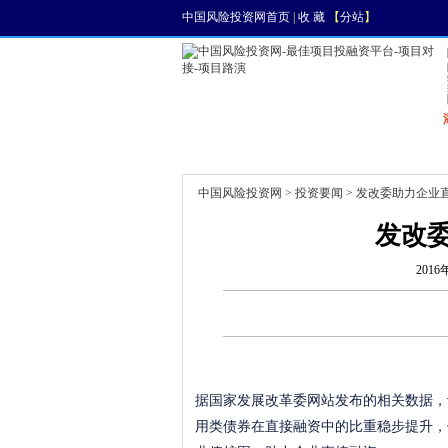
中国风险投资网首页
|
收 藏
【
分站
】
首页
资讯
找项目
中国风险投资网
>
投资要闻
> 发改委助力企业
发改
2016
据国家发展改革委网站发布的相关数据，记
用类债券在直接融资中的比重稳步提升，