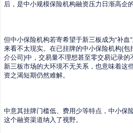
后，是中小规模保险机构融资压力日渐高企
但中小保险机构若寄希望于新三板成为“补血
来看不太现实。在已挂牌的中小保险机构(包
介公司)中，交易量不理想甚至零交易记录的
新三板市场的大环境不无关系，也意味着这
资之渴短期仍然难解。
中意其挂牌门槛低、费用少等特点，中小保
这个融资渠道纳入了视野。