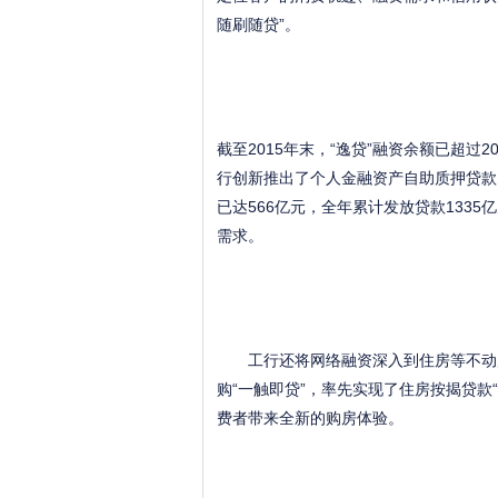
随刷随贷”。
截至2015年末，“逸贷”融资余额已超过
行创新推出了个人金融资产自助质押贷款
已达566亿元，全年累计发放贷款133
需求。
工行还将网络融资深入到住房等不动产
购“一触即贷”，率先实现了住房按揭贷款
费者带来全新的购房体验。