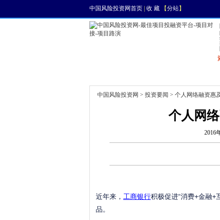
中国风险投资网首页
|
收 藏
【
分站
】
首页
资讯
找项目
中国风险投资网
>
投资要闻
> 个人网络融资惠及
个人网络
2016
近年来，
工商银行
积极促进“消费+金融
品。