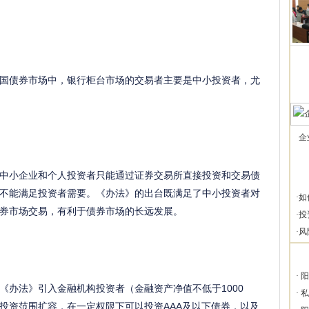
国债券市场中，银行柜台市场的交易者主要是中小投资者，尤
企
中小企业和个人投资者只能通过证券交易所直接投资和交易债
不能满足投资者需要。《办法》的出台既满足了中小投资者对
·
如
券市场交易，有利于债券市场的长远发展。
·
投
·
风
·
阳
《办法》引入金融机构投资者（金融资产净值不低于1000
·
私
投资范围扩容，在一定权限下可以投资AAA及以下债券，以及