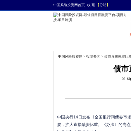
中国风险投资网首页
|
收 藏
【
分站
】
首页
资讯
找项目
中国风险投资网
>
投资要闻
> 债市直接融资比
债市
2016
中国央行14日发布《全国银行间债券市
展，扩大直接融资比重。《办法》的亮点