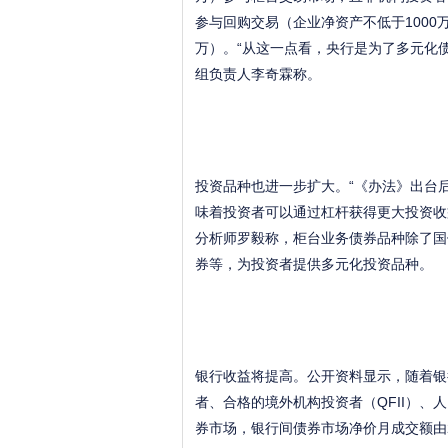
参与回购交易（企业净资产不低于1000
万）。“从这一点看，央行是为了多元化
组负责人李奇霖称。
投资品种也进一步扩大。“《办法》出台
味着投资者可以通过杠杆获得更大投资收
分析师罗毅称，柜台业务债券品种除了国
券等，为投资者提供多元化投资品种。
银行收益将提高。公开资料显示，随着银
者、合格的境外机构投资者（QFII）、
券市场，银行间债券市场净价月成交额由20