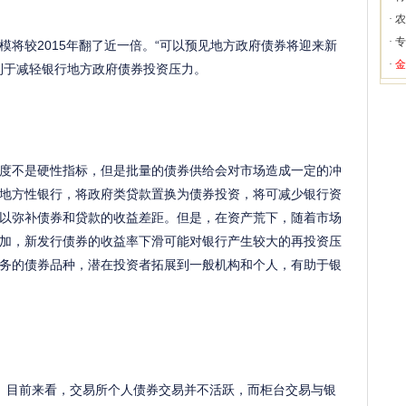
·
农
·
专
将较2015年翻了近一倍。“可以预见地方政府债券将迎来新
·
金
利于减轻银行地方政府债券投资压力。
度不是硬性指标，但是批量的债券供给会对市场造成一定的冲
地方性银行，将政府类贷款置换为债券投资，将可减少银行资
以弥补债券和贷款的收益差距。但是，在资产荒下，随着市场
加，新发行债券的收益率下滑可能对银行产生较大的再投资压
务的债券品种，潜在投资者拓展到一般机构和个人，有助于银
目前来看，交易所个人债券交易并不活跃，而柜台交易与银