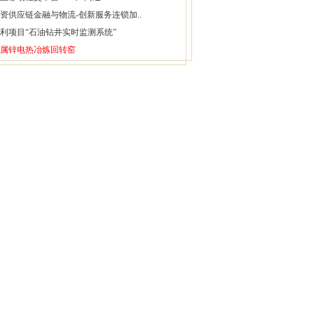
资供应链金融与物流-创新服务连锁加..
利项目“石油钻井实时监测系统”
属锌电热冶炼回转窑