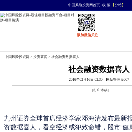
中国风险投资网首页
|
收 藏
【
分站
】
添加微信关注
首页
资讯
找项目
找资金
风投活动
中国风险投资网
>
投资要闻
> 社会融资数据喜人
社会融资数据喜人
2016年02月16日 02:30
网站管理员007
[
打印本稿
]
九州证券全球首席经济学家邓海清发布最新报
资数据喜人，看空经济或犯致命错，股市“健康牛