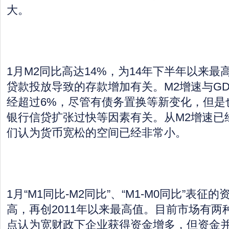
大。
1月M2同比高达14%，为14年下半年以来最
贷款投放导致的存款增加有关。M2增速与GD
经超过6%，尽管有债务置换等新变化，但是
银行信贷扩张过快等因素有关。从M2增速已
们认为货币宽松的空间已经非常小。
1月“M1同比-M2同比”、“M1-M0同比”表
高，再创2011年以来最高值。目前市场有两
点认为宽财政下企业获得资金增多，但资金