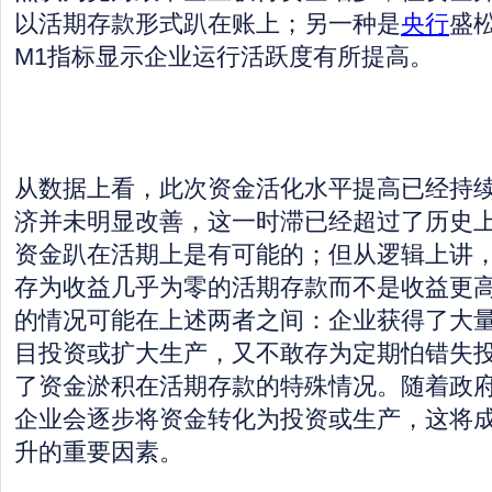
以活期存款形式趴在账上；另一种是
央行
盛
M1指标显示企业运行活跃度有所提高。
从数据上看，此次资金活化水平提高已经持
济并未明显改善，这一时滞已经超过了历史
资金趴在活期上是有可能的；但从逻辑上讲
存为收益几乎为零的活期存款而不是收益更
的情况可能在上述两者之间：企业获得了大
目投资或扩大生产，又不敢存为定期怕错失
了资金淤积在活期存款的特殊情况。随着政
企业会逐步将资金转化为投资或生产，这将
升的重要因素。