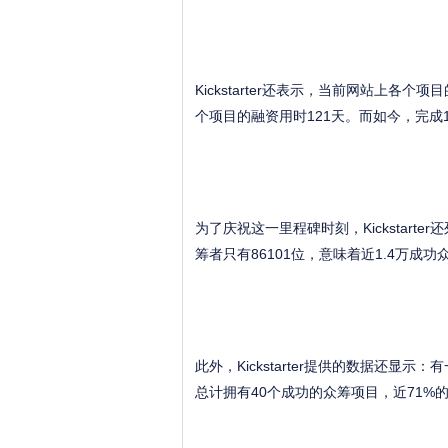
Kickstarter还表示，当前网站上各
个项目的融资用时121天。而如今，完成
为了庆祝这一里程碑时刻，Kickstar
筹者只有86101位，意味着近1.4万成
此外，Kickstarter提供的数据还显示：
总计拥有40个成功的众筹项目，近71%