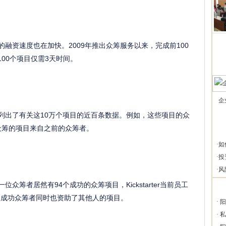
个项目的融资速度也在加快。2009年推出众筹服务以来，完成前100
100个项目仅需3天时间。
企
ter还列出了有关这10万个项目的近百条数据。例如，这些项目的众
功众筹的项目来自之前的众筹者。
·
如
·
投
·
风
有一位众筹者居然有94个成功的众筹项目，Kickstarter当前员工
的成功众筹者同时也资助了其他人的项目。
·
阳
·
私