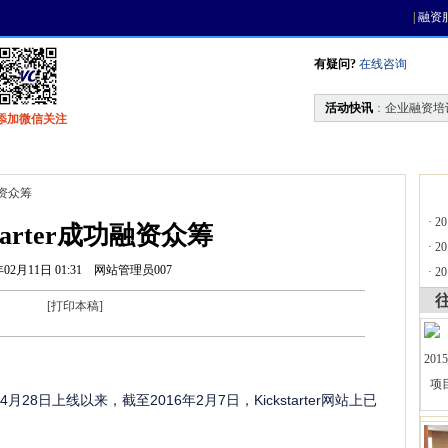
|
融资
有疑问?
在线咨询
活动快讯
：
企业融资培
添加微信关注
找资金
风投活动
天使联盟
会员中心
功融资众筹
·
2
starter成功融资众筹
·
2
年02月11日 01:31
网站管理员007
·
2
[
打印本稿
]
年4月28日上线以来，截至2016年2月7日，Kickstarter网站上已