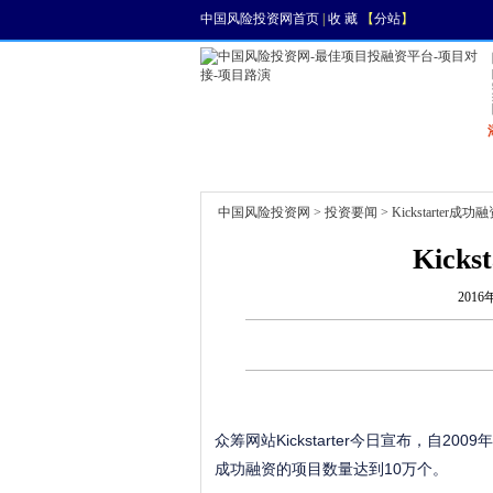
中国风险投资网首页
|
收 藏
【
分站
】
首页
资讯
找项目
中国风险投资网
>
投资要闻
> Kickstarter成
Kick
2016
众筹网站Kickstarter今日宣布，自2009
成功融资的项目数量达到10万个。