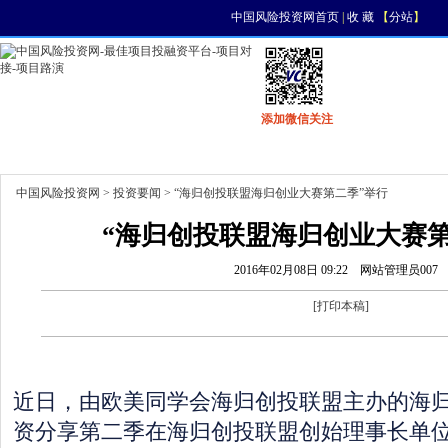
中国风险投资网首页
|
收 藏
【
分站
】
添加微信关注
首页
资讯
找项目
找资金
风投活动
中国风险投资网
>
投资要闻
> “海归创投联盟海归创业大赛第二季”举行
“海归创投联盟海归创业大赛第
2016年02月08日 09:22
网站管理员007
[
打印本稿
]
近日，由欧美同学会海归创投联盟主办的海
资分享第二季在海归创投联盟创始理事长单