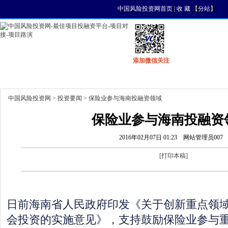
中国风险投资网首页
|
收 藏
【
分站
】
添加微信关注
首页
资讯
找项目
找资金
风投活动
中国风险投资网
>
投资要闻
> 保险业参与海南投融资领域
保险业参与海南投融资
2016年02月07日 01:23
网站管理员007
[
打印本稿
]
日前海南省人民政府印发《关于创新重点领
会投资的实施意见》，支持鼓励保险业参与