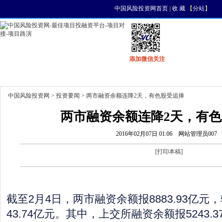
中国风险投资网首页
|
收 藏
【
分站
】
添加微信关注
首页
资讯
找项目
找资金
风投活动
中国风险投资网
>
投资要闻
> 两市融资余额连降2天，有色股受追捧
两市融资余额连降2天，有
2016年02月07日 01:06
网站管理员007
[
打印本稿
]
截至2月4日，两市融资余额报8883.93亿
43.74亿元。其中，上交所融资余额报5243.