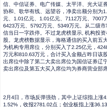
信、中信证券、电广传媒、太平洋、光大证
协和、歌华有线、远望谷，净卖出额分别为1.7
元、1.01亿元、1.01亿元、7112万元、700
6423万元、5792万元、5349万元。从二
信当日一字跌停。不过龙虎榜显示, 机构投
股。龙虎榜数据显示，海格通信的买入前五
为机构专用席位，分别买入了2.25亿元，4248.5
万元和810.63万元，合计买入金额占昨日该
出席位中除了第二大卖出席位为国信证券辽宁
卖出席位及第五大买入席位均为券商营业部
2月4日，市场反弹强劲，其中上证综指上涨41
1.52%，收报2781.02点；创业板指上涨36.