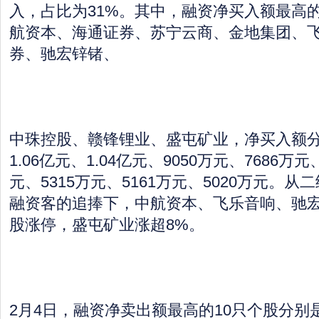
入，占比为31%。其中，融资净买入额最高的
航资本、海通证券、苏宁云商、金地集团、
券、驰宏锌锗、
中珠控股、赣锋锂业、盛屯矿业，净买入额分别
1.06亿元、1.04亿元、9050万元、7686万元
元、5315万元、5161万元、5020万元。
融资客的追捧下，中航资本、飞乐音响、驰宏
股涨停，盛屯矿业涨超8%。
2月4日，融资净卖出额最高的10只个股分别