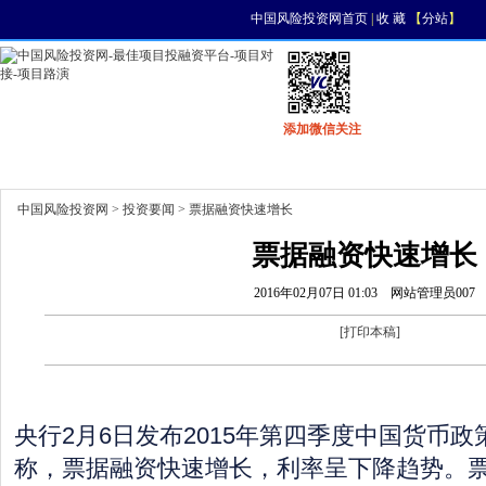
中国风险投资网首页
|
收 藏
【
分站
】
添加微信关注
首页
资讯
找项目
找资金
风投活动
中国风险投资网
>
投资要闻
> 票据融资快速增长
票据融资快速增长
2016年02月07日 01:03
网站管理员007
[
打印本稿
]
央行2月6日发布2015年第四季度中国货币
称，票据融资快速增长，利率呈下降趋势。