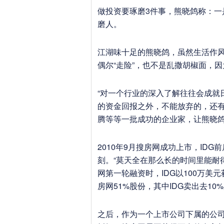
做投资要琢磨3件事，熊晓鸽称：
磨人。
江湖味十足的熊晓鸽，虽然生活作
偶尔“走险”，也不是乱撒胡椒面，
“对一个行业的深入了解往往会成就
的资金回报之外，不能放弃的，还有
腾等等一批成功的企业家，让熊晓
2010年9月搜房网成功上市，ID
刻。“莫天全在那么长的时间里能耐得
网第一轮融资时，IDG以100万美
房网51%股份，其中IDG卖出去10
之后，作为一个上市公司下属的公