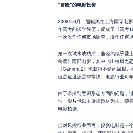
“冒险”的电影投资
2008年6月，熊晓鸽在上海国际
年高考的求学经历，促成了《高考1
一次没作任何市场调查，没作任何
第一次试水成功后，熊晓鸽似乎爱上
秘扇》两部电影，其中《山楂树之恋
《Camera 2》也获得不错的回
但是速度还是非常快。电影行业每年票
由于牵扯到意识形态方面的问题，
业，影片也以主旋律题材为主。随
电影拍摄。
但对风投行业而言，投资电影是一
的失败率。“如果一部电影拍出来之