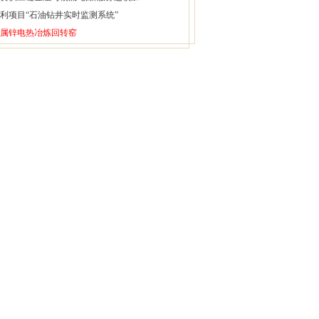
利项目“石油钻井实时监测系统”
属锌电热冶炼回转窑