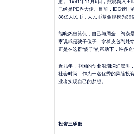
惫。 1991年11月6日，熊晓鸽入
已经是PE界大佬。目前，IDG管
38亿人民币，人民币基金规模为36
熊晓鸽曾笑侃，自己与周全、阎焱是
家说成是骗子傻子，拿着皮包到处给
正是在这群“傻子”的帮助下，许多
近几年，中国的创业浪潮汹涌澎湃
社会时尚。作为一名优秀的风险投
业者实现自己的梦想。
投资三琢磨