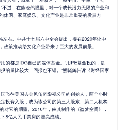
”不过，在熊晓鸽眼里，对一个成长潜力无限的产业和
国的休闲、家庭娱乐、文化产业是非常重要的发展方
5%左右。中共十七届六中全会提出，要在2020年让中
标，政策推动给文化产业带来了巨大的发展前景。
用的都是IDG自己的媒体基金。“用PE基金投的，是
投的量比较大，回报也不错。”熊晓鸽告诉《财经国家
从中国飞往美国去会见传奇影视公司的创始人，两个小时
决定投资入股，成为该公司的第三大股东、第二大机构
的对它的期望。2010年，由其制作的《盗梦空间》，
下5亿人民币票房的漂亮成绩。