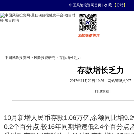
中国风险投资网首页
|
收 藏
【
分站
】
添加微信关注
首页
资讯
找项目
找资金
风投活动
中国风险投资网
>
风险投资研究
> 存款增长乏力
存款增长乏力
2017年11月22日 10:56
网站管理员007
[
打印本稿
]
10月新增人民币存款1.06万亿,余额同比增9.
0.2个百分点,较16年同期增速低2.4个百分