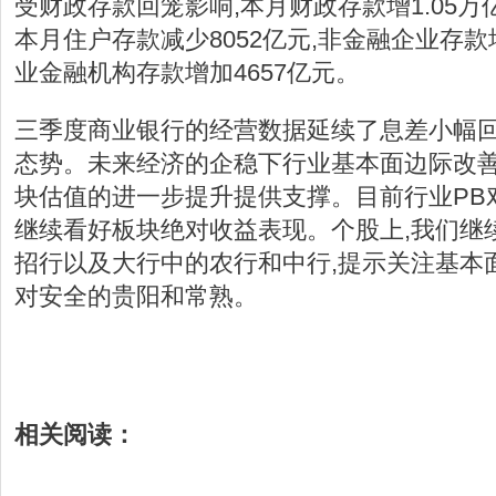
受财政存款回笼影响,本月财政存款增1.05万
本月住户存款减少8052亿元,非金融企业存款增
业金融机构存款增加4657亿元。
三季度商业银行的经营数据延续了息差小幅
态势。未来经济的企稳下行业基本面边际改善
块估值的进一步提升提供支撑。目前行业PB对应
继续看好板块绝对收益表现。个股上,我们继
招行以及大行中的农行和中行,提示关注基本
对安全的贵阳和常熟。
相关阅读：