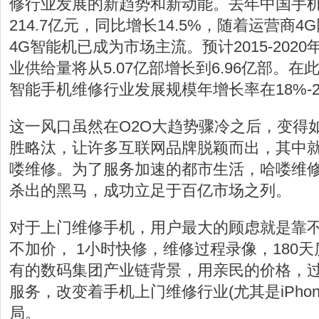
修行业发展的新趋势和新动能。去年中国手
214.7亿元，同比增长14.5%，随着运营商
4G智能机已成为市场主流。预计2015-202
业供给量将从5.07亿部增长到6.96亿部。
智能手机维修行业发展规模年增长率在18%-
这一风口虽然在O2O大趋势骤冷之后，变得
胜略汰，让许多互联网品牌脱颖而出，其中
喽维修。为了服务加速的都市生活，哈喽维
杀出的黑马，成功立足于百亿市场之列。
对于上门维修手机，用户最大的顾虑就是靠不
不加价， 1小时快修，维修过程录像，180天
有的数码集团产业链背景，用亲民的价格，
服务，改变着手机上门维修行业(尤其是iPho
局。