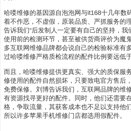
哈喽维修的基因源自泡泡网与it168十几年
着不作恶，不虚假，原装品质、严抓服务的理
告诉我们“后发制人一定要有自己的坚持，我
使用前的检测环节，甚至被供货商评价为魔
多互联网维修品牌都会说自己的检验标准有
过哈喽维修严格质检流程的配件比例要远低于
而且，哈喽维修提供更真实、强大的质保服务-
修使用的配件自然损坏，只要致电官方售后
免费保修。刘博告诉我们，互联网品牌的维修
有资源找寻更好的配件。同时，他们还需要
格，争取流量，其获客成本也不足以支持他
所以许多苹果手机维修门店都选用假配件。