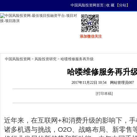
中国风险投资网首页
|
收 藏
【
分站
】
添加微信关注
首页
资讯
找项目
找资金
风投活动
中国风险投资网
>
风险投资研究
> 哈喽维修服务再升级
哈喽维修服务再升
2017年11月22日 10:54
网站管理员007
[
打印本稿
]
近年来，在互联网+和消费升级的影响下，手
诸多机遇与挑战，O2O、战略布局、新零售