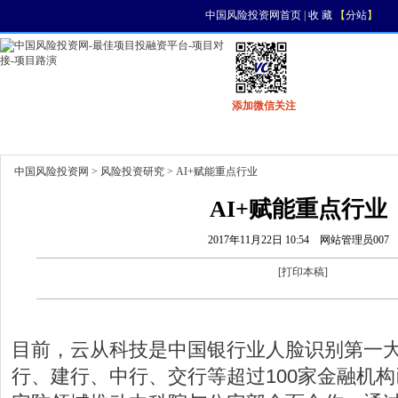
中国风险投资网首页
|
收 藏
【
分站
】
添加微信关注
首页
资讯
找项目
找资金
风投活动
中国风险投资网
>
风险投资研究
> AI+赋能重点行业
AI+赋能重点行业
2017年11月22日 10:54
网站管理员007
[
打印本稿
]
目前，云从科技是中国银行业人脸识别第一
行、建行、中行、交行等超过100家金融机