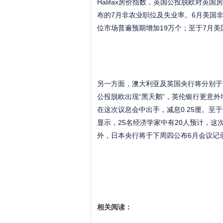
Halifax房价指数，英国公投脱欧对
布的7月非农业职位及失业率。6月美国非
位市场普遍预期增加19万个；至于7月美
另一方面，澳大利亚及英国央行将分别于
公投脱欧出现“黑天鹅”，英伦银行更意
在这次议息会中出手，减息0.25厘。
显示，25名经济学家中有20人预计，这次
外，日本央行将于下周四公布6月会议记
相关阅读：