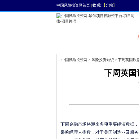
中国风险投资网首页
|
收 藏
【
分站
】
首页
资讯
找项目
中国风险投资网
>
风险投资知识
> 下周英国议
下周英国
下周金融市场将迎来多项重要经济数据，
采购经理人指数，对于美国制造业及服务