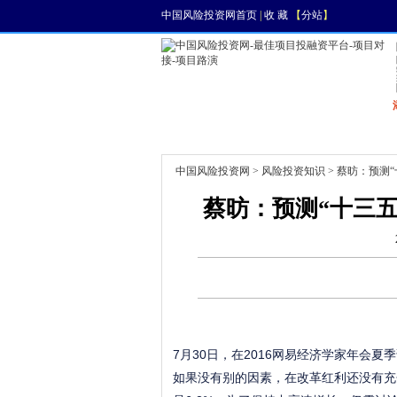
中国风险投资网首页
|
收 藏
【
分站
】
首页
资讯
找项目
中国风险投资网
>
风险投资知识
> 蔡昉：预测
蔡昉：预测“十三五
7月30日，在2016网易经济学家年会夏
如果没有别的因素，在改革红利还没有充