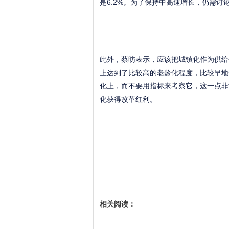
是6.2%。为了保持中高速增长，仍需讨
此外，蔡昉表示，应该把城镇化作为供给
上达到了比较高的老龄化程度，比较早地
化上，而不要用指标来考察它，这一点非
化获得改革红利。
相关阅读：