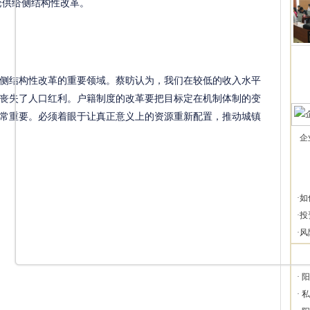
论供给侧结构性改革。
侧结构性改革的重要领域。蔡昉认为，我们在较低的收入水平
丧失了人口红利。户籍制度的改革要把目标定在机制体制的变
常重要。必须着眼于让真正意义上的资源重新配置，推动城镇
企
·
如
·
投
·
风
·
阳
·
私