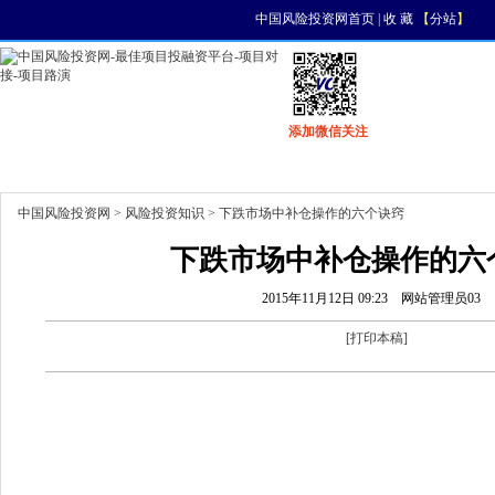
中国风险投资网首页
|
收 藏
【
分站
】
添加微信关注
首页
资讯
找项目
找资金
风投活动
中国风险投资网
>
风险投资知识
> 下跌市场中补仓操作的六个诀窍
下跌市场中补仓操作的六
2015年11月12日 09:23
网站管理员03
[
打印本稿
]