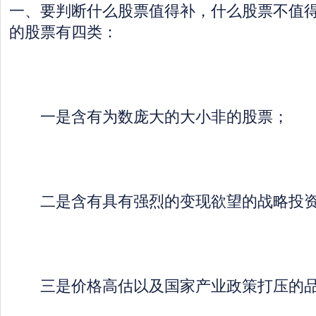
一、要判断什么股票值得补，什么股票不值
的股票有四类：
一是含有为数庞大的大小非的股票；
二是含有具有强烈的变现欲望的战略投资
三是价格高估以及国家产业政策打压的