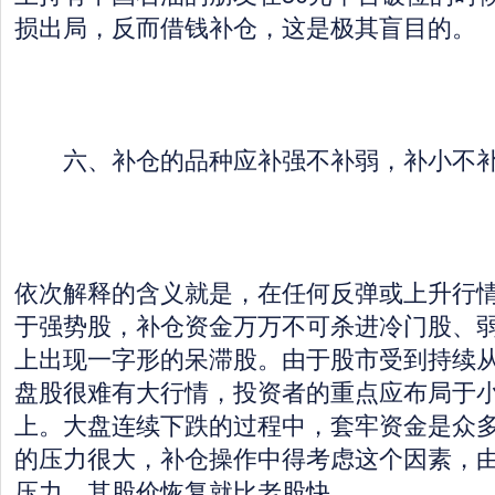
损出局，反而借钱补仓，这是极其盲目的。
六、补仓的品种应补强不补弱，补小不补
依次解释的含义就是，在任何反弹或上升行
于强势股，补仓资金万万不可杀进冷门股、
上出现一字形的呆滞股。由于股市受到持续
盘股很难有大行情，投资者的重点应布局于
上。大盘连续下跌的过程中，套牢资金是众
的压力很大，补仓操作中得考虑这个因素，
压力，其股价恢复就比老股快