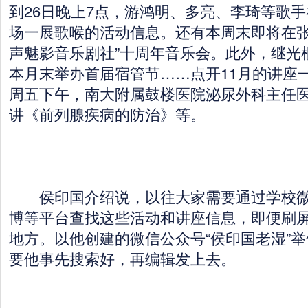
到26日晚上7点，游鸿明、多亮、李琦等歌
场一展歌喉的活动信息。还有本周末即将在张
声魅影音乐剧社”十周年音乐会。此外，继光
本月末举办首届宿管节……点开11月的讲座
周五下午，南大附属鼓楼医院泌尿外科主任
讲《前列腺疾病的防治》等。
侯印国介绍说，以往大家需要通过学校微
博等平台查找这些活动和讲座信息，即便刷
地方。以他创建的微信公众号“侯印国老湿”
要他事先搜索好，再编辑发上去。