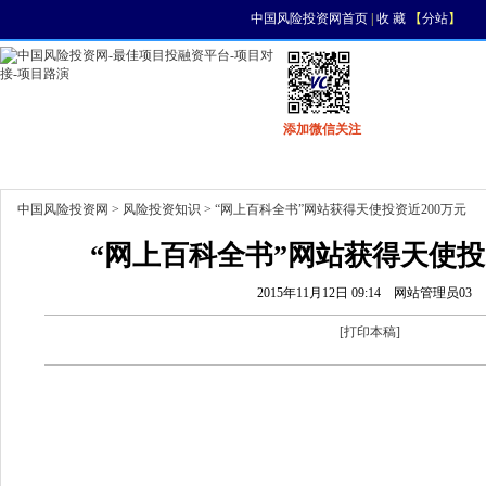
中国风险投资网首页
|
收 藏
【
分站
】
添加微信关注
首页
资讯
找项目
找资金
风投活动
中国风险投资网
>
风险投资知识
> “网上百科全书”网站获得天使投资近200万元
“网上百科全书”网站获得天使投
2015年11月12日 09:14
网站管理员03
[
打印本稿
]