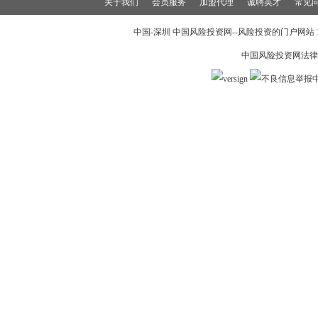
关于我们
会员服务
加盟代理
诚聘英才
常见
中国-深圳 中国风险投资网--风险投资的门户网站 199
中国风险投资网法律