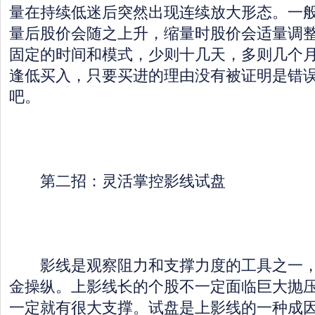
量在持续低迷后突然出现连续放大形态。一
量后股价会随之上升，缩量时股价会适量调整
固定的时间和模式，少则十几天，多则几个
逢低买入，只要买进的理由没有被证明是错
吧。
第二招：灵活掌控影线试盘
影线是观察阻力和支撑力度的工具之一，
金操纵。上影线长的个股不一定面临巨大抛
一定就有很大支撑。试盘是上影线的一种成