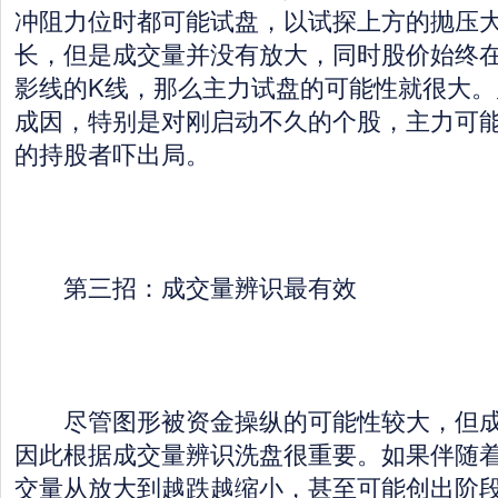
冲阻力位时都可能试盘，以试探上方的抛压
长，但是成交量并没有放大，同时股价始终
影线的K线，那么主力试盘的可能性就很大。
成因，特别是对刚启动不久的个股，主力可
的持股者吓出局。
第三招：成交量辨识最有效
尽管图形被资金操纵的可能性较大，但成
因此根据成交量辨识洗盘很重要。如果伴随
交量从放大到越跌越缩小，甚至可能创出阶