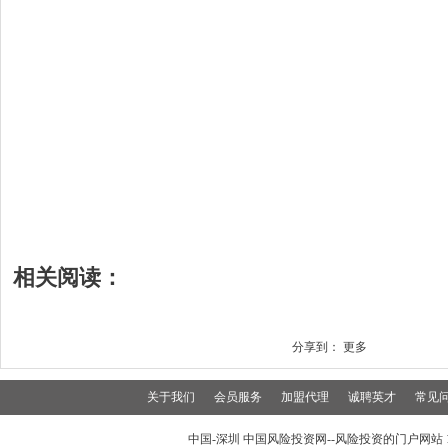
相关阅读：
分享到：
更多
关于我们
会员服务
加盟代理
诚聘英才
常见
中国-深圳 中国风险投资网--风险投资的门户网站 199