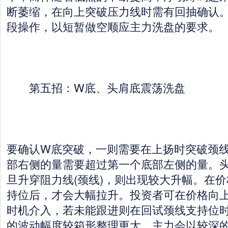
断萎缩，在向上突破压力线时需有回抽确认
段操作，以短暂做空顺应主力洗盘的要求。
第五招：W底、头肩底震荡洗盘
要确认W底突破，一则需要在上扬时突破颈
部右侧的量需要超过第一个底部左侧的量。
旦升穿阻力线(颈线)，则出现较大升幅。在
持位后，才会大幅拉升。投资者可在价格向
时机介入，若未能跟进则在回试颈线支持位
的波动幅度较箱形整理更大，主力会以较深的