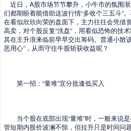
近日，A股市场节节攀升，小牛市的氛围渐
们都期盼着能借助这波行情“多收个三五斗”
在看似欣欣向荣的盘面下，主力往往会凭借
高卖，对个股反复“洗盘”，用看似恐怖的技
其在主升浪来临前早早交出筹码。普通小散该
恶用心”，从而守住牛股斩获收益呢？
第一招：“量堆”宜分批逢低买入
当个股在底部出现“量堆”时，一般来说是
管短期内股价波澜不惊，但拉升只是时间问题