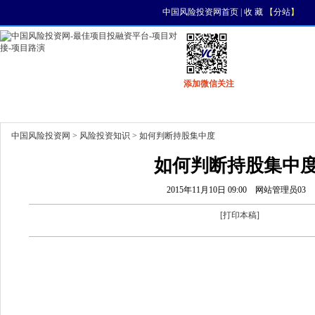
中国风险投资网首页
|
收 藏
【
分站
】
添加微信关注
首页
资讯
找项目
找资金
风投活动
中国风险投资网
>
风险投资知识
> 如何判断持股集中度
如何判断持股集中
2015年11月10日 09:00
网站管理员03
[
打印本稿
]