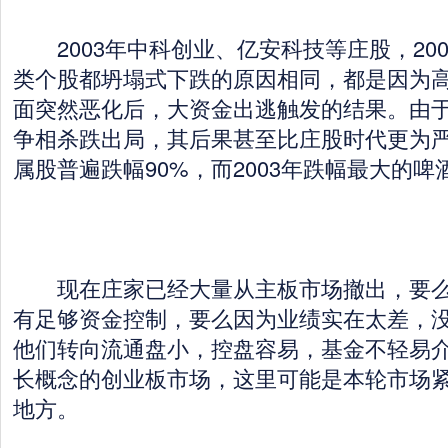
2003年中科创业、亿安科技等庄股，20
类个股都坍塌式下跌的原因相同，都是因为
面突然恶化后，大资金出逃触发的结果。由
争相杀跌出局，其后果甚至比庄股时代更为严重
属股普遍跌幅90%，而2003年跌幅最大的啤
现在庄家已经大量从主板市场撤出，要么
有足够资金控制，要么因为业绩实在太差，
他们转向流通盘小，控盘容易，基金不轻易
长概念的创业板市场，这里可能是本轮市场
地方。