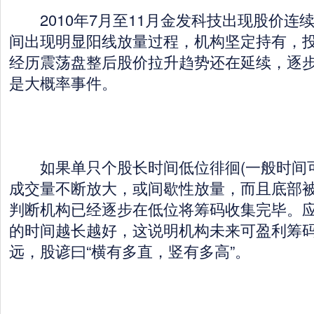
2010年7月至11月金发科技出现股价连
间出现明显阳线放量过程，机构坚定持有，
经历震荡盘整后股价拉升趋势还在延续，逐
是大概率事件。
如果单只个股长时间低位徘徊(一般时间可以
成交量不断放大，或间歇性放量，而且底部
判断机构已经逐步在低位将筹码收集完毕。
的时间越长越好，这说明机构未来可盈利筹
远，股谚曰“横有多直，竖有多高”。