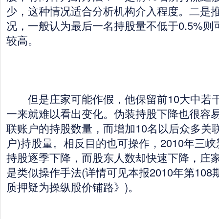
少，这种情况适合分析机构介入程度。二是推
况，一般认为最后一名持股量不低于0.5%
较高。
但是庄家可能作假，他保留前10大中若干
一来就难以看出变化。伪装持股下降也很容易
联账户的持股数量，而增加10名以后众多关
户)持股量。相反目的也可操作，2010年三峡
持股逐季下降，而股东人数却快速下降，庄
是类似操作手法(详情可见本报2010年第10
质押疑为操纵股价铺路》)。