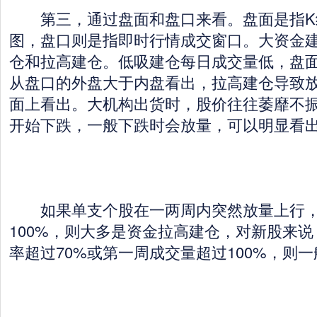
第三，通过盘面和盘口来看。盘面是指K
图，盘口则是指即时行情成交窗口。大资金
仓和拉高建仓。低吸建仓每日成交量低，盘
从盘口的外盘大于内盘看出，拉高建仓导致
面上看出。大机构出货时，股价往往萎靡不
开始下跌，一般下跌时会放量，可以明显看
如果单支个股在一两周内突然放量上行，
100%，则大多是资金拉高建仓，对新股来
率超过70%或第一周成交量超过100%，则