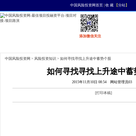
中国风险投资网首页
|
收 藏
【
分站
】
添加微信关注
首页
资讯
找项目
找资金
风投活动
中国风险投资网
>
风险投资知识
> 如何寻找寻找上升途中蓄势个股
如何寻找寻找上升途中蓄
2015年11月10日 08:54
网站管理员03
[
打印本稿
]