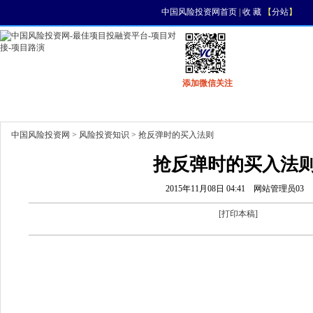
中国风险投资网首页
|
收 藏
【
分站
】
添加微信关注
首页
资讯
找项目
找资金
风投活动
中国风险投资网
>
风险投资知识
> 抢反弹时的买入法则
抢反弹时的买入法
2015年11月08日 04:41
网站管理员03
[
打印本稿
]