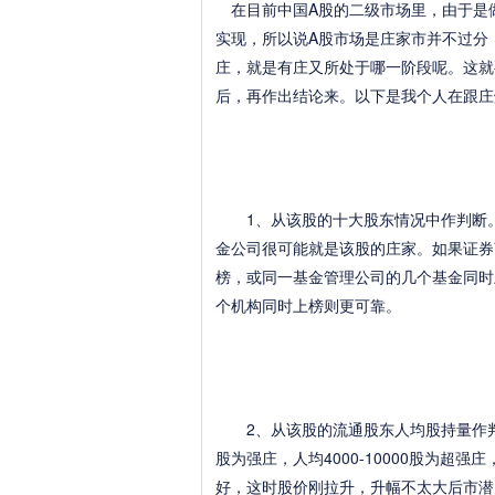
在目前中国A股的二级市场里，由于是
实现，所以说A股市场是庄家市并不过分
庄，就是有庄又所处于哪一阶段呢。这就
后，再作出结论来。以下是我个人在跟庄
1、从该股的十大股东情况中作判断。
金公司很可能就是该股的庄家。如果证券
榜，或同一基金管理公司的几个基金同时
个机构同时上榜则更可靠。
2、从该股的流通股东人均股持量作判断。
股为强庄，人均4000-10000股为超强庄
好，这时股价刚拉升，升幅不太大后市潜