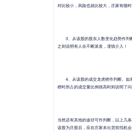
对比较小，风险也就比较大，庄家有随时
3、从该股的股东人数变化趋势作判断
之则说明有人在不断派发，谨慎介入！
4、从该股的成交龙虎榜作判断。如果
榜时所占的成交量比例很高时则说明了问
当然还有其他的途径可作判断，以上几条
该股为庄股后，应在庄家未出货前找机会