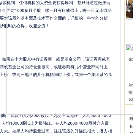
做多机制，任何机构的大资金要获得厚利，都只能通过做庄而
！但面对1000多只个股，哪一只有庄或强庄，哪一只无庄或弱
要对该股的基本面及技术面作全面的，详细的，科学的分析
炒股时的心得，欢迎交流！
如果在十大股东中有证券商，或是基金公司，该证券商或基
企
商或基金公司的持仓量很高，或证券商有几个营业部同时上
上榜，或同一地区的几个机构同时上榜，或同一个集团系的几
·
如
·
投
·
风
我认为人均2000股以下为弱庄或无庄，人均2000-4000
·
阳
，人均10000股以上为极强庄。在人均2000-4000股时介入最
·
私
力大。如果人均持股量过高，往往该股的升幅已很大，潜力相