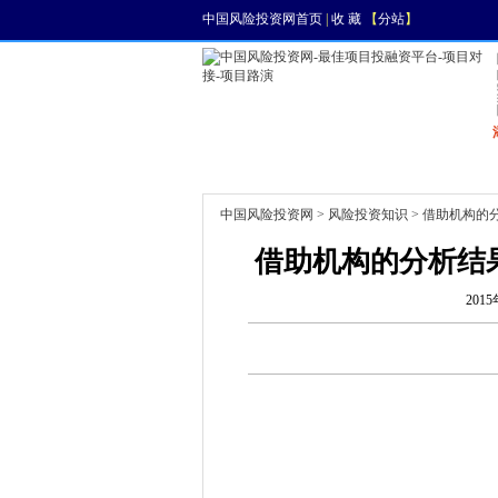
中国风险投资网首页
|
收 藏
【
分站
】
首页
资讯
找项目
中国风险投资网
>
风险投资知识
> 借助机构的
借助机构的分析结
2015