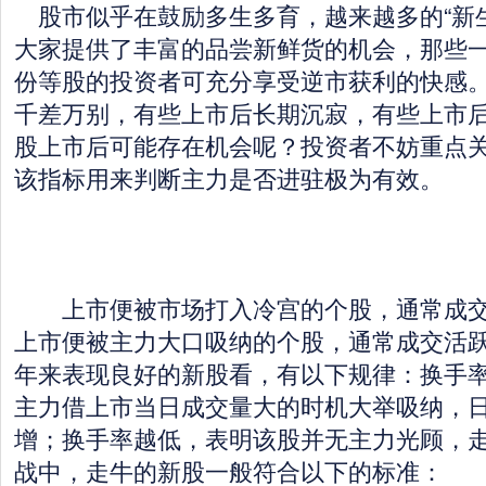
股市似乎在鼓励多生多育，越来越多的“新生
大家提供了丰富的品尝新鲜货的机会，那些
份等股的投资者可充分享受逆市获利的快感
千差万别，有些上市后长期沉寂，有些上市
股上市后可能存在机会呢？投资者不妨重点
该指标用来判断主力是否进驻极为有效。
上市便被市场打入冷宫的个股，通常成交
上市便被主力大口吸纳的个股，通常成交活
年来表现良好的新股看，有以下规律：换手
主力借上市当日成交量大的时机大举吸纳，
增；换手率越低，表明该股并无主力光顾，
战中，走牛的新股一般符合以下的标准：