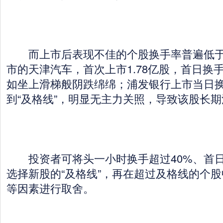
而上市后表现不佳的个股换手率普遍低于50
市的天津汽车，首次上市1.78亿股，首日换
如坐上滑梯般阴跌绵绵；浦发银行上市当日换
到“及格线”，明显无主力关照，导致该股长
投资者可将头一小时换手超过40%、首日
选择新股的“及格线”，再在超过及格线的个
等因素进行取舍。