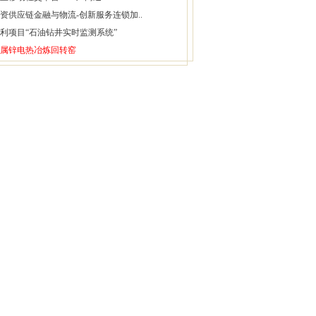
资供应链金融与物流-创新服务连锁加..
利项目“石油钻井实时监测系统”
属锌电热冶炼回转窑