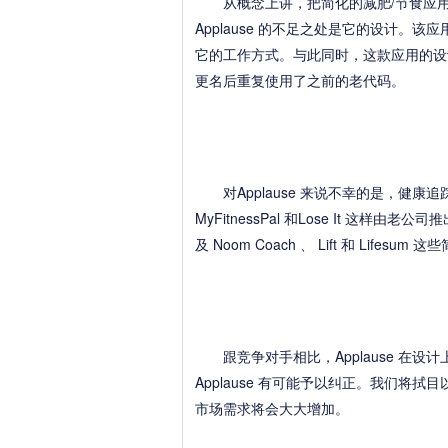
从概念上讲，把简化的减肥/节食应用
Applause 的不足之处是它的设计。该应
它的工作方式。与此同时，这款应用的设计
更名后重复使用了之前的老代码。
对Applause 来说不幸的是，健康
MyFitnessPal 和Lose It 这
及 Noom Coach 、 Lift 和 Life
跟竞争对手相比，Applause 在设
Applause 有可能予以纠正。我们将拭
市场需求将会大大增加。