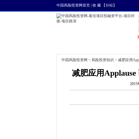
中国风险投资网首页
|
收 藏
【
分站
】
首页
资讯
找项目
中国风险投资网
>
风险投资知识
> 减肥应用App
减肥应用Applau
2015