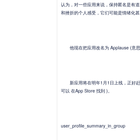
认为，对一些应用来说，保持匿名是有道
和挫折的个人感受，它们可能是情绪化甚
他现在把应用改名为 Applause (
新应用将在明年1月1日上线，正好赶
可以 在App Store 找到 )。
user_profile_summary_in_group