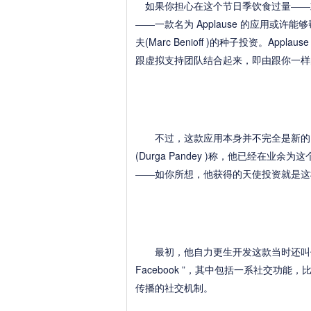
如果你担心在这个节日季饮食过量——或
——一款名为 Applause 的应用或许能
夫(Marc Benioff )的种子投资。A
跟虚拟支持团队结合起来，即由跟你一样
不过，这款应用本身并不完全是新的。
(Durga Pandey )称，他已经在业余为
——如你所想，他获得的天使投资就是这
最初，他自力更生开发这款当时还叫作Fi
Facebook ”，其中包括一系社交功
传播的社交机制。