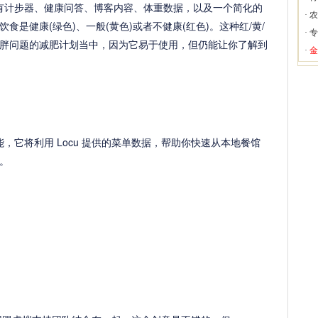
带有计步器、健康问答、博客内容、体重数据，以及一个简化的
·
农
是健康(绿色)、一般(黄色)或者不健康(红色)。这种红/黄/
·
专
胖问题的减肥计划当中，因为它易于使用，但仍能让你了解到
·
金
能，它将利用 Locu 提供的菜单数据，帮助你快速从本地餐馆
。