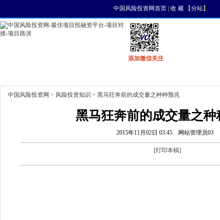
中国风险投资网首页
|
收 藏
【
分站
】
添加微信关注
首页
资讯
找项目
找资金
风投活动
中国风险投资网
>
风险投资知识
> 黑马狂奔前的成交量之种种预兆
黑马狂奔前的成交量之种
2015年11月02日 03:45
网站管理员03
[
打印本稿
]