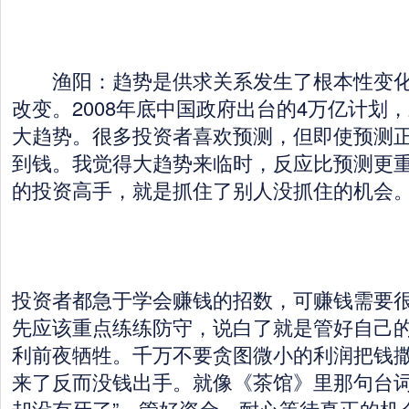
渔阳：趋势是供求关系发生了根本性变化
改变。2008年底中国政府出台的4万亿计划
大趋势。很多投资者喜欢预测，但即使预测
到钱。我觉得大趋势来临时，反应比预测更
的投资高手，就是抓住了别人没抓住的机会
投资者都急于学会赚钱的招数，可赚钱需要
先应该重点练练防守，说白了就是管好自己
利前夜牺牲。千万不要贪图微小的利润把钱
来了反而没钱出手。就像《茶馆》里那句台词
却没有牙了”。管好资金，耐心等待真正的机