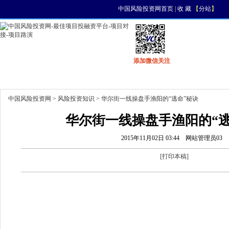
中国风险投资网首页
|
收 藏
【
分站
】
添加微信关注
首页
资讯
找项目
找资金
风投活动
中国风险投资网
>
风险投资知识
> 华尔街一线操盘手渔阳的“逃命”秘诀
华尔街一线操盘手渔阳的“逃
2015年11月02日 03:44
网站管理员03
[
打印本稿
]