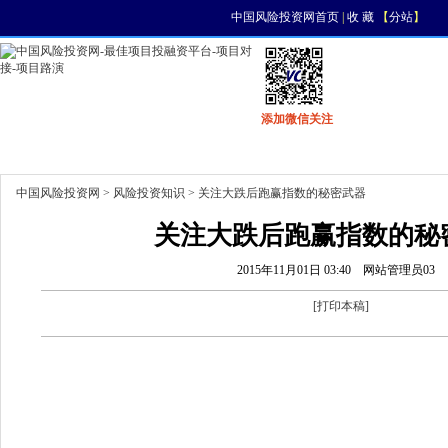
中国风险投资网首页
|
收 藏
【
分站
】
添加微信关注
首页
资讯
找项目
找资金
风投活动
中国风险投资网
>
风险投资知识
> 关注大跌后跑赢指数的秘密武器
关注大跌后跑赢指数的秘
2015年11月01日 03:40
网站管理员03
[
打印本稿
]