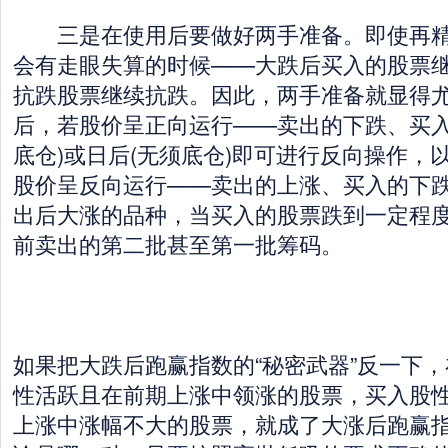
三是在使用后要做好两手准备。即使再精
会有走眼失算的时候——大跌后买入的股票
抗跌股票继续抗跌。因此，两手准备就显得
后，若股价呈正向运行——卖出的下跌、买入
底仓)或日后(无须底仓)即可进行反向操作，
股价呈反向运行——卖出的上涨、买入的下
出后大涨的品种，当买入的股票跌到一定程
前卖出的第二批甚至第一批筹码。
如果把大跌后跑赢指数的“秘密武器”反一下
性活跃且在前期上涨中领涨的股票，买入股
上涨中涨幅不大的股票，就成了大涨后跑赢指