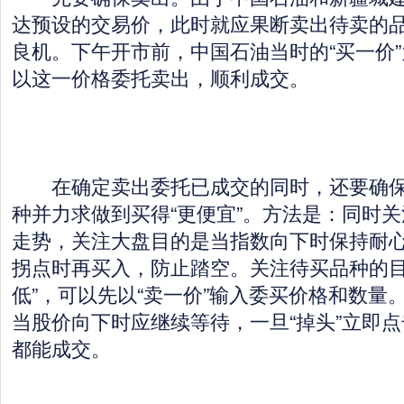
达预设的交易价，此时就应果断卖出待卖的
良机。下午开市前，中国石油当时的“买一价”为
以这一价格委托卖出，顺利成交。
在确定卖出委托已成交的同时，还要确保
种并力求做到买得“更便宜”。方法是：同时
走势，关注大盘目的是当指数向下时保持耐
拐点时再买入，防止踏空。关注待买品种的目
低”，可以先以“卖一价”输入委买价格和数量
当股价向下时应继续等待，一旦“掉头”立即点
都能成交。