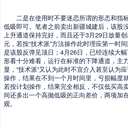
二是在使用时不要迷恋所谓的形态和指标
低吸即可。笔者之前卖出新疆城建后，该股
上升通道保持完好，而且还于3月29日放量创出
元，若按“技术派”方法操作此时理应第一时
是该股反弹见顶日；4月26日，已经连续大
形看十分难看，运行在标准的下降通道，主
显，“技术派”又认为此时不宜介入甚至认为
操作，结果在不到一个月时间里，亏损幅度就
若按计划操作，结果完全相反，不仅低买高
间还多出一个高抛低吸的正向差价，两项加
观。