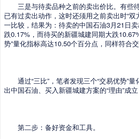
三是与待卖品种之前的卖出价比。有些待
已有过卖出动作，这时还须用之前卖出时“双
一比较，结果为：待卖的中国石油3月21日卖出(
跌0.17%，而待买的新疆城建同期大跌10.6
势”量化指标高达10.50个百分点，同样符合交
通过“三比”，笔者发现三个“交易优势”量
出中国石油、买入新疆城建方案的“理由”成
第二步：备好资金和工具。