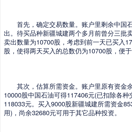
首先，确定交易数量。账户里剩余中国石油
出。待买品种新疆城建两个多月前曾分三批
卖出数量为10700股，考虑到前一天已买入17
股，使得两天买入的总数仍为10700股，便
其次，估算所需资金。账户里原有资金余额
10000股中国石油可得117406元(已扣除各
118033元。买入9000股新疆城建所需资金8
用)，尚余32680元可用于其它品种投资。