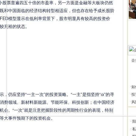
小股票普遍四五十倍的市盈率，另一方面是金融等大板块仍然
既和中国面临的经济结构转型相适应，但也存在给予成长股阶
FED模型显示在低利率背景下，股市明显具有较高的投资价
较充裕的状态。
企
·
如
仍应坚持“一主一次”的投资策略。“一主”是指坚持“α”的寻
·
投
消费领域、新材料新能源、节能环保、科技创新；在中国经济
·
风
机会。“一次”就是注意把握阶段性的周期性行业的表现，特别
等大事件预期下的投资机会。
·
阳
·
私