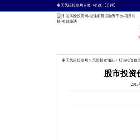
中国风险投资网首页
|
收 藏
【
分站
】
首页
资讯
找项目
中国风险投资网
>
风险投资知识
> 股市投资价
股市投资
2015