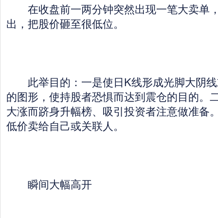
在收盘前一两分钟突然出现一笔大卖单，
出，把股价砸至很低位。
此举目的：一是使日K线形成光脚大阴线
的图形，使持股者恐惧而达到震仓的目的。
大涨而跻身升幅榜、吸引投资者注意做准备
低价卖给自己或关联人。
瞬间大幅高开