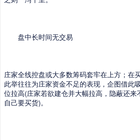
盘中长时间无交易
庄家全线控盘或大多数筹码套牢在上方；在
此举往往为庄家资金不足的表现，企图借此
位拉高(庄家若欲建仓并大幅拉高，隐蔽还来
自己要买货)。