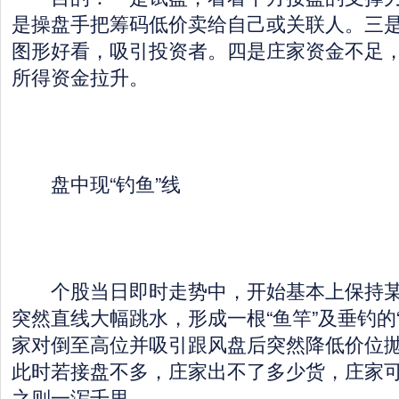
是操盘手把筹码低价卖给自己或关联人。三
图形好看，吸引投资者。四是庄家资金不足
所得资金拉升。
盘中现“钓鱼”线
个股当日即时走势中，开始基本上保持某
突然直线大幅跳水，形成一根“鱼竿”及垂钓的
家对倒至高位并吸引跟风盘后突然降低价位
此时若接盘不多，庄家出不了多少货，庄家
之则一泻千里。