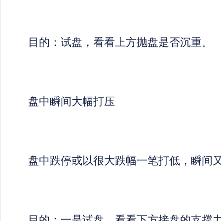
目的：试盘，看看上方抛盘是否沉重。
盘中瞬间大幅打压
盘中跌停或以很大跌幅一笔打低，瞬间又
目的：一是试盘，看看下方接盘的支撑力