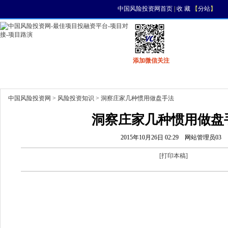
中国风险投资网首页
|
收 藏
【
分站
】
添加微信关注
首页
资讯
找项目
找资金
风投活动
中国风险投资网
>
风险投资知识
> 洞察庄家几种惯用做盘手法
洞察庄家几种惯用做盘
2015年10月26日 02:29
网站管理员03
[
打印本稿
]