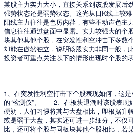
某股主力实力大小，直接关系到该股发展后
强势状态还是弱势状态。这光从日K线上较难
阳线主力往往是色厉内荏，有些不动声色主
信息往往通过盘面中显露。实力较强大的个
块其他其他个股，在突发性利空冲击下多数
却能在傲然独立，说明该股实力非同一般，
投资者可重点关注以下的情形出现时个股的
1、在突发性利空打击下个股表现如何，这是
的“检测仪”。 2、在板块退潮时该股表现
硬朗，人们习惯将其与大盘相比，即根据升
或是弱于大盘，其实还可进一步细分，不仅
比，还可将个股与同板块其他个股相比，若