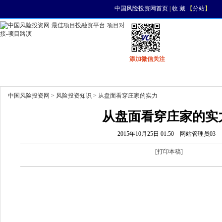
中国风险投资网首页
|
收 藏
【
分站
】
添加微信关注
首页
资讯
找项目
找资金
风投活动
中国风险投资网
>
风险投资知识
> 从盘面看穿庄家的实力
从盘面看穿庄家的实
2015年10月25日 01:50
网站管理员03
[
打印本稿
]