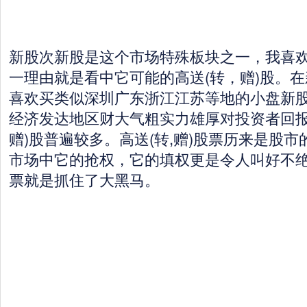
新股次新股是这个市场特殊板块之一，我喜
一理由就是看中它可能的高送(转，赠)股。
喜欢买类似深圳广东浙江江苏等地的小盘新
经济发达地区财大气粗实力雄厚对投资者回报
赠)股普遍较多。高送(转,赠)股票历来是股
市场中它的抢权，它的填权更是令人叫好不
票就是抓住了大黑马。