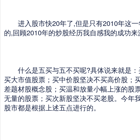
进入股市快20年了,但是只有2010年这
的,回顾2010年的炒股经历我自感我的成功
什么是五买与五不买呢?具体说来就是：
买大市值股票；买中价股坚决不买高价股；
差题材股概念股；买温和放量小幅上涨的股
无量的股票；买次新股坚决不买老股。今年
股市都是根据上述五点进行的。