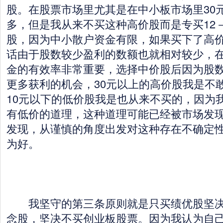
股。在股票市场里尤其是在中小板市场里30
多，但是我从来不买这种高价股而是专买12－
股，因为中小散户资金有限，如果买下了高
话由于股数较少盈利的数额也就相对较少，
金的有效率非常重要，选择中价股后因为股
更多获利的机会，30元以上的高价股我是不
10元以下的低价股我是也从来不买的，因为
有低价的道理，这种道理可能已经被市场发
发现，从谨慎的角度出发对这种存在不确定
为好。
我坚守的第三条原则就是只买绩优股坚决
念股，坚决不买创业板股票。因为我认为自