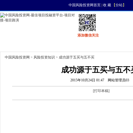
中国风险投资网首页
|
收 藏
【
分站
】
添加微信关注
首页
资讯
找项目
找资金
风投活动
中国风险投资网
>
风险投资知识
> 成功源于五买与五不买
成功源于五买与五不
2015年10月24日 01:47
网站管理员03
[
打印本稿
]