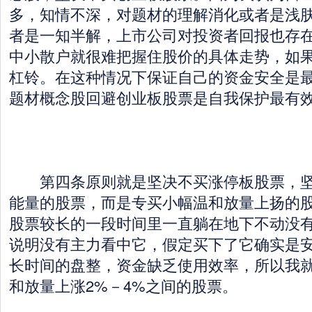
多，知情不深，对题材的理解消化或者是浅
者是一知半解，上市公司对投资者回报也存
中小散户就很难把握住股价的具体走势，如
杠铃。在这种情况下保证自己的资金安全是
题材概念股回避创业板股票是自我保护最有
第四条原则就是坚决不买涨停板股票，坚
能量的股票，而是专买小幅温和放量上扬的
股票较长的一段时间里一直躺在地下不动没
说明没有主力看中它，假定买下了它确实是
长时间的盘整，资金缺乏使用效率，所以我
和放量上涨2%－4%之间的股票。