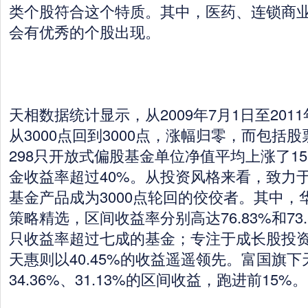
类个股符合这个特质。其中，医药、连锁商
会有优秀的个股出现。
天相数据统计显示，从2009年7月1日至201
从3000点回到3000点，涨幅归零，而包括
298只开放式偏股基金单位净值平均上涨了15.
金收益率超过40%。从投资风格来看，致力
基金产品成为3000点轮回的佼佼者。其中，
策略精选，区间收益率分别高达76.83%和73
只收益率超过七成的基金；专注于成长股投
天惠则以40.45%的收益遥遥领先。富国旗
34.36%、31.13%的区间收益，跑进前15%。