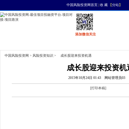
中国风险投资网首页
|
收 藏
【
分站
】
添加微信关注
首页
资讯
找项目
找资金
风投活动
中国风险投资网
>
风险投资知识
> 成长股迎来投资机遇
成长股迎来投资机
2015年10月24日 01:43
网站管理员03
[
打印本稿
]