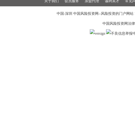
关于我们
会员服务
加盟代理
诚聘英才
常见
中国-深圳 中国风险投资网--风险投资的门户网站 199
中国风险投资网法律